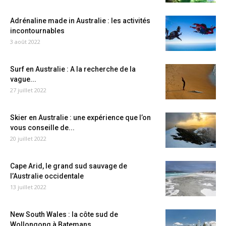
Adrénaline made in Australie : les activités
incontournables
3 août 2022
Surf en Australie : A la recherche de la
vague...
27 juillet 2022
Skier en Australie : une expérience que l’on
vous conseille de...
20 juillet 2022
Cape Arid, le grand sud sauvage de
l’Australie occidentale
13 juillet 2022
New South Wales : la côte sud de
Wollongong à Batemans...