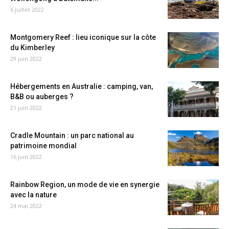
6 juillet 2022
Montgomery Reef : lieu iconique sur la côte
du Kimberley
29 juin 2022
Hébergements en Australie : camping, van,
B&B ou auberges ?
21 juin 2022
Cradle Mountain : un parc national au
patrimoine mondial
16 juin 2022
Rainbow Region, un mode de vie en synergie
avec la nature
24 mai 2022