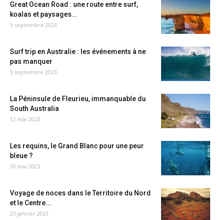
Great Ocean Road : une route entre surf,
koalas et paysages...
5 septembre 2023
Surf trip en Australie : les événements à ne
pas manquer
5 septembre 2023
La Péninsule de Fleurieu, immanquable du
South Australia
12 mai 2023
Les requins, le Grand Blanc pour une peur
bleue ?
10 mai 2023
Voyage de noces dans le Territoire du Nord
et le Centre...
25 janvier 2023