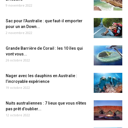
9 novembre 2022
Sac pour l’Australie : que faut-il emporter
pour un an Down...
2 novembre 2022
Grande Barrière de Corail : les 10 îles qui
vont vous...
26 octobre 2022
Nager avec les dauphins en Australie :
l’incroyable expérience
19 octobre 2022
Nuits australiennes : 7 lieux que vous n’êtes
pas prêt d’oublier...
12 octobre 2022