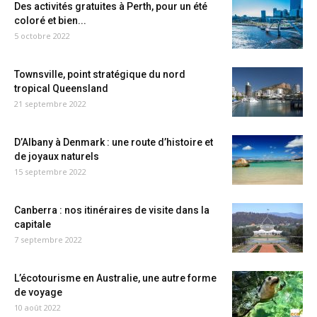
Des activités gratuites à Perth, pour un été
coloré et bien...
5 octobre 2022
Townsville, point stratégique du nord
tropical Queensland
21 septembre 2022
D’Albany à Denmark : une route d’histoire et
de joyaux naturels
15 septembre 2022
Canberra : nos itinéraires de visite dans la
capitale
7 septembre 2022
L’écotourisme en Australie, une autre forme
de voyage
10 août 2022