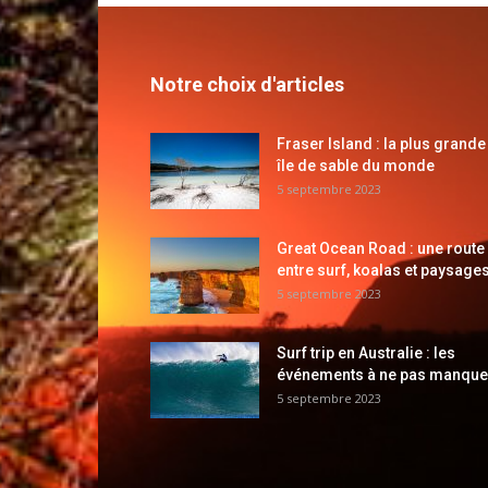
Notre choix d'articles
Fraser Island : la plus grande
île de sable du monde
5 septembre 2023
Great Ocean Road : une route
entre surf, koalas et paysages
5 septembre 2023
Surf trip en Australie : les
événements à ne pas manque
5 septembre 2023