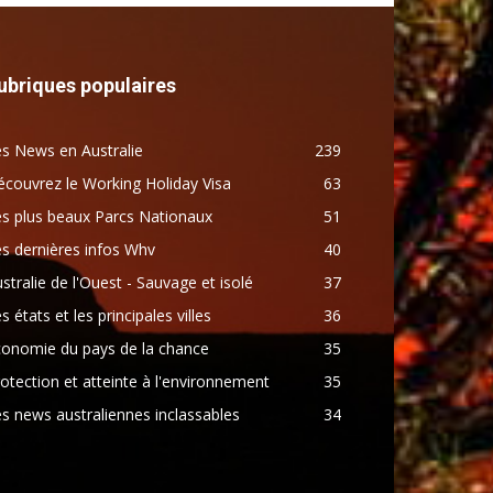
ubriques populaires
s News en Australie
239
couvrez le Working Holiday Visa
63
s plus beaux Parcs Nationaux
51
s dernières infos Whv
40
stralie de l'Ouest - Sauvage et isolé
37
s états et les principales villes
36
conomie du pays de la chance
35
otection et atteinte à l'environnement
35
s news australiennes inclassables
34