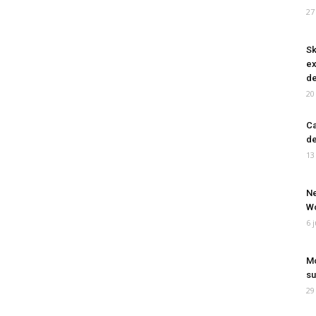
27
Sk
ex
de
20
Ca
de
13
Ne
Wo
6 
Mo
su
29