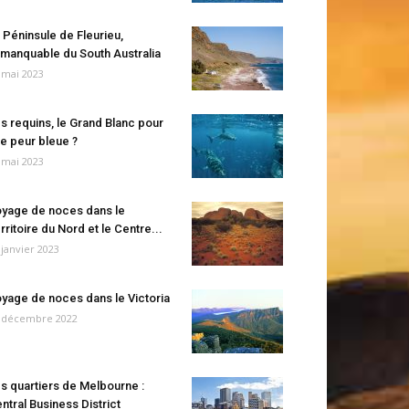
 Péninsule de Fleurieu,
manquable du South Australia
 mai 2023
s requins, le Grand Blanc pour
e peur bleue ?
 mai 2023
yage de noces dans le
rritoire du Nord et le Centre...
 janvier 2023
yage de noces dans le Victoria
 décembre 2022
s quartiers de Melbourne :
ntral Business District