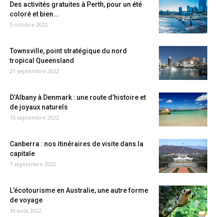
Des activités gratuites à Perth, pour un été
coloré et bien...
5 octobre 2022
Townsville, point stratégique du nord
tropical Queensland
21 septembre 2022
D’Albany à Denmark : une route d’histoire et
de joyaux naturels
15 septembre 2022
Canberra : nos itinéraires de visite dans la
capitale
7 septembre 2022
L’écotourisme en Australie, une autre forme
de voyage
10 août 2022