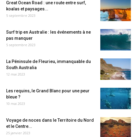
Great Ocean Road : une route entre surf,
koalas et paysages...
5 septembre 2023
Surf trip en Australie : les événements à ne
pas manquer
5 septembre 2023
La Péninsule de Fleurieu, immanquable du
South Australia
12 mai 2023
Les requins, le Grand Blanc pour une peur
bleue ?
10 mai 2023
Voyage de noces dans le Territoire du Nord
et le Centre...
25 janvier 2023