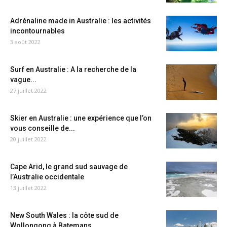
Adrénaline made in Australie : les activités
incontournables
3 août 2022
Surf en Australie : A la recherche de la
vague...
27 juillet 2022
Skier en Australie : une expérience que l’on
vous conseille de...
20 juillet 2022
Cape Arid, le grand sud sauvage de
l’Australie occidentale
13 juillet 2022
New South Wales : la côte sud de
Wollongong à Batemans...