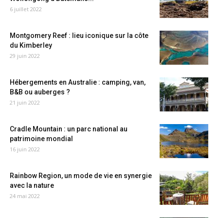
6 juillet 2022
Montgomery Reef : lieu iconique sur la côte
du Kimberley
29 juin 2022
Hébergements en Australie : camping, van,
B&B ou auberges ?
21 juin 2022
Cradle Mountain : un parc national au
patrimoine mondial
16 juin 2022
Rainbow Region, un mode de vie en synergie
avec la nature
24 mai 2022