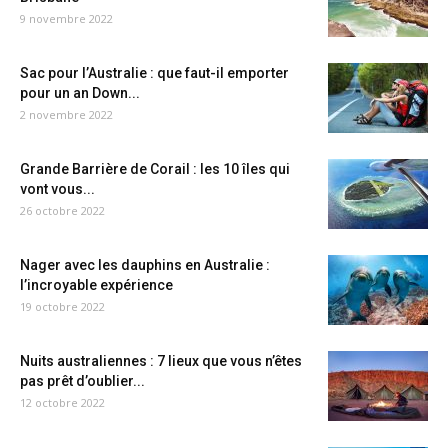
9 novembre 2022
Sac pour l’Australie : que faut-il emporter
pour un an Down...
2 novembre 2022
Grande Barrière de Corail : les 10 îles qui
vont vous...
26 octobre 2022
Nager avec les dauphins en Australie :
l’incroyable expérience
19 octobre 2022
Nuits australiennes : 7 lieux que vous n’êtes
pas prêt d’oublier...
12 octobre 2022