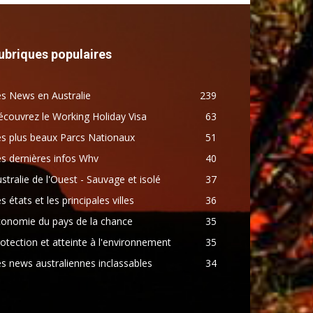
ubriques populaires
s News en Australie
239
couvrez le Working Holiday Visa
63
s plus beaux Parcs Nationaux
51
s dernières infos Whv
40
stralie de l'Ouest - Sauvage et isolé
37
s états et les principales villes
36
conomie du pays de la chance
35
otection et atteinte à l'environnement
35
s news australiennes inclassables
34