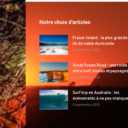
Notre choix d'articles
Fraser Island : la plus grande
île de sable du monde
5 septembre 2023
Great Ocean Road : une route
entre surf, koalas et paysages
5 septembre 2023
Surf trip en Australie : les
événements à ne pas manque
5 septembre 2023