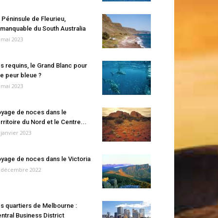
 Péninsule de Fleurieu,
manquable du South Australia
 mai 2023
s requins, le Grand Blanc pour
e peur bleue ?
 mai 2023
yage de noces dans le
rritoire du Nord et le Centre...
 janvier 2023
yage de noces dans le Victoria
 décembre 2022
s quartiers de Melbourne :
ntral Business District