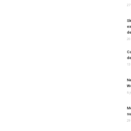
27
Sk
ex
de
20
Ca
de
13
Ne
Wo
6 
Mo
su
29