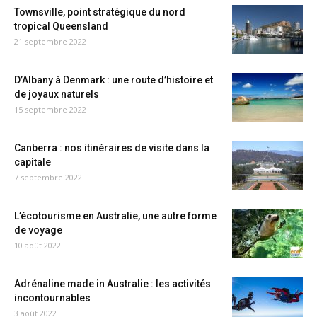
Townsville, point stratégique du nord
tropical Queensland
21 septembre 2022
D’Albany à Denmark : une route d’histoire et
de joyaux naturels
15 septembre 2022
Canberra : nos itinéraires de visite dans la
capitale
7 septembre 2022
L’écotourisme en Australie, une autre forme
de voyage
10 août 2022
Adrénaline made in Australie : les activités
incontournables
3 août 2022