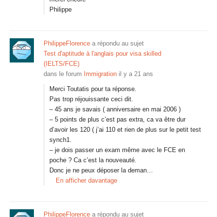
Philippe
PhilippeFlorence
a répondu au sujet
Test d'aptitude à l'anglais pour visa skilled
(IELTS/FCE)
dans le forum
Immigration
il y a 21 ans
Merci Toutatis pour ta réponse.
Pas trop réjouissante ceci dit.
– 45 ans je savais ( anniversaire en mai 2006 )
– 5 points de plus c’est pas extra, ca va être dur
d’avoir les 120 ( j’ai 110 et rien de plus sur le petit test
synch1.
– je dois passer un exam même avec le FCE en
poche ? Ca c’est la nouveauté.
Donc je ne peux déposer la deman…
En afficher davantage
PhilippeFlorence
a répondu au sujet