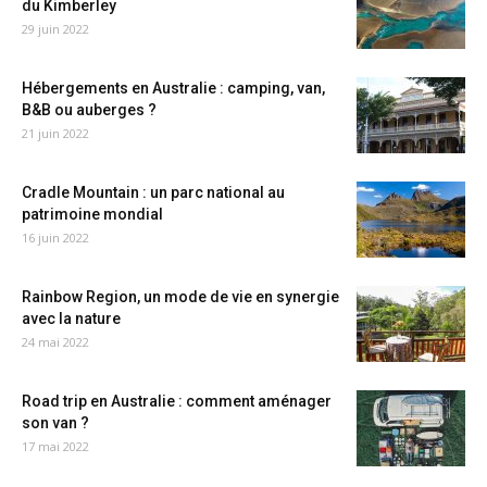
du Kimberley
29 juin 2022
Hébergements en Australie : camping, van,
B&B ou auberges ?
21 juin 2022
Cradle Mountain : un parc national au
patrimoine mondial
16 juin 2022
Rainbow Region, un mode de vie en synergie
avec la nature
24 mai 2022
Road trip en Australie : comment aménager
son van ?
17 mai 2022