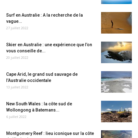
Surf en Australie : A la recherche de la
vague...
27 juillet 2022
Skier en Australie : une expérience que l’on
vous conseille de...
20 juillet 2022
Cape Arid, le grand sud sauvage de
l’Australie occidentale
13 juillet 2022
New South Wales : la côte sud de
Wollongong à Batemans...
6 juillet 2022
Montgomery Reef : lieu iconique sur la côte