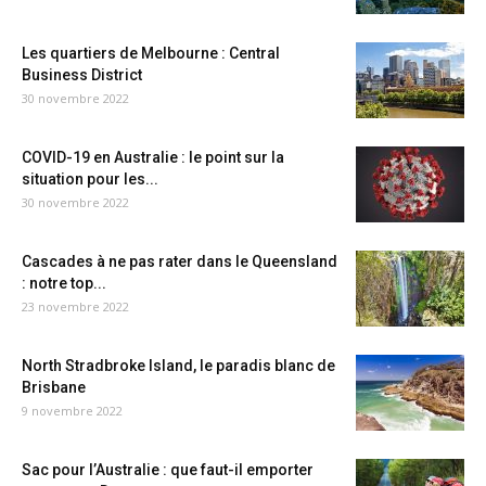
Les quartiers de Melbourne : Central
Business District
30 novembre 2022
COVID-19 en Australie : le point sur la
situation pour les...
30 novembre 2022
Cascades à ne pas rater dans le Queensland
: notre top...
23 novembre 2022
North Stradbroke Island, le paradis blanc de
Brisbane
9 novembre 2022
Sac pour l’Australie : que faut-il emporter