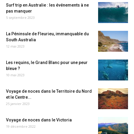
Surf trip en Australie : les événements à ne
pas manquer
5 septembre 2023
La Péninsule de Fleurieu, immanquable du
South Australia
12 mai 2023
Les requins, le Grand Blanc pour une peur
bleue ?
10 mai 2023
Voyage de noces dans le Territoire du Nord
et le Centre...
25 janvier 2023
Voyage de noces dans le Victoria
19 décembre 2022