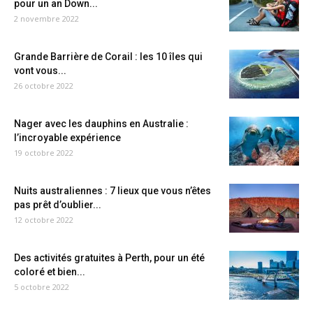
pour un an Down...
2 novembre 2022
Grande Barrière de Corail : les 10 îles qui
vont vous...
26 octobre 2022
Nager avec les dauphins en Australie :
l’incroyable expérience
19 octobre 2022
Nuits australiennes : 7 lieux que vous n’êtes
pas prêt d’oublier...
12 octobre 2022
Des activités gratuites à Perth, pour un été
coloré et bien...
5 octobre 2022