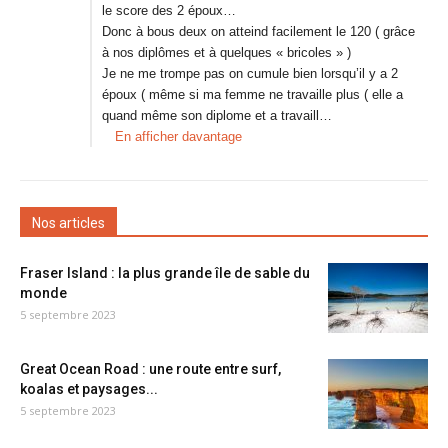
le score des 2 époux…
Donc à bous deux on atteind facilement le 120 ( grâce
à nos diplômes et à quelques « bricoles » )
Je ne me trompe pas on cumule bien lorsqu’il y a 2
époux ( même si ma femme ne travaille plus ( elle a
quand même son diplome et a travaill…
En afficher davantage
Nos articles
Fraser Island : la plus grande île de sable du
monde
5 septembre 2023
Great Ocean Road : une route entre surf,
koalas et paysages...
5 septembre 2023