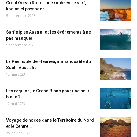
Great Ocean Road : une route entre surf,
koalas et paysages...
5 septembre 2023
Surf trip en Australie : les événements à ne
pas manquer
5 septembre 2023
La Péninsule de Fleurieu, immanquable du
South Australia
12 mai 2023
Les requins, le Grand Blanc pour une peur
bleue ?
10 mai 2023
Voyage de noces dans le Territoire du Nord
et le Centre...
25 janvier 2023