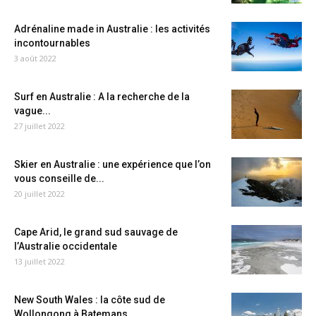
Adrénaline made in Australie : les activités
incontournables
3 août 2022
Surf en Australie : A la recherche de la
vague...
27 juillet 2022
Skier en Australie : une expérience que l’on
vous conseille de...
20 juillet 2022
Cape Arid, le grand sud sauvage de
l’Australie occidentale
13 juillet 2022
New South Wales : la côte sud de
Wollongong à Batemans...