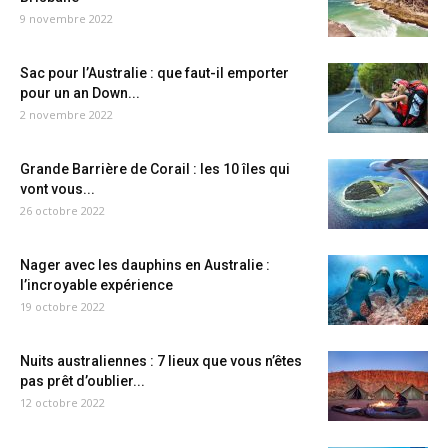
9 novembre 2022
Sac pour l’Australie : que faut-il emporter
pour un an Down...
2 novembre 2022
Grande Barrière de Corail : les 10 îles qui
vont vous...
26 octobre 2022
Nager avec les dauphins en Australie :
l’incroyable expérience
19 octobre 2022
Nuits australiennes : 7 lieux que vous n’êtes
pas prêt d’oublier...
12 octobre 2022