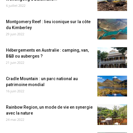
6 juillet 2022
Montgomery Reef : lieu iconique sur la côte
du Kimberley
29 juin 2022
Hébergements en Australie : camping, van,
B&B ou auberges ?
21 juin 2022
Cradle Mountain : un parc national au
patrimoine mondial
16 juin 2022
Rainbow Region, un mode de vie en synergie
avec la nature
24 mai 2022