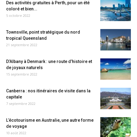
Des activités gratuites à Perth, pour un été
coloré et bien...
5 octobre 2022
Townsville, point stratégique du nord
tropical Queensland
21 septembre 2022
D’Albany à Denmark : une route d’histoire et
de joyaux naturels
15 septembre 2022
Canberra : nos itinéraires de visite dans la
capitale
7 septembre 2022
L’écotourisme en Australie, une autre forme
de voyage
10 août 2022