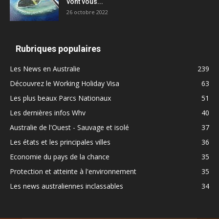
vont vous...
26 octobre 2022
Rubriques populaires
Les News en Australie
239
Découvrez le Working Holiday Visa
63
Les plus beaux Parcs Nationaux
51
Les dernières infos Whv
40
Australie de l'Ouest - Sauvage et isolé
37
Les états et les principales villes
36
Economie du pays de la chance
35
Protection et atteinte à l'environnement
35
Les news australiennes inclassables
34