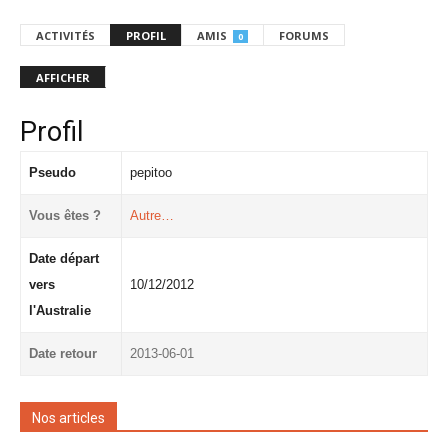
ACTIVITÉS
PROFIL
AMIS
FORUMS
0
AFFICHER
Profil
Pseudo
pepitoo
Vous êtes ?
Autre…
Date départ
vers
10/12/2012
l'Australie
Date retour
2013-06-01
Nos articles