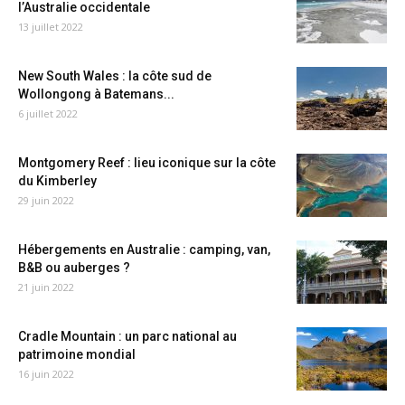
l’Australie occidentale
13 juillet 2022
New South Wales : la côte sud de
Wollongong à Batemans...
6 juillet 2022
Montgomery Reef : lieu iconique sur la côte
du Kimberley
29 juin 2022
Hébergements en Australie : camping, van,
B&B ou auberges ?
21 juin 2022
Cradle Mountain : un parc national au
patrimoine mondial
16 juin 2022