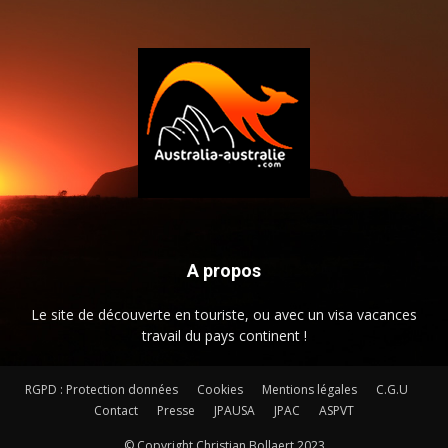
A propos
Le site de découverte en touriste, ou avec un visa vacances
travail du pays continent !
RGPD : Protection données
Cookies
Mentions légales
C.G.U
Contact
Presse
JPAUSA
JPAC
ASPVT
© Copyright Christian Bollaert 2023