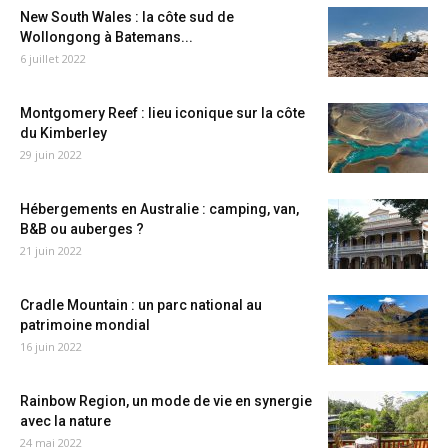
New South Wales : la côte sud de
Wollongong à Batemans...
6 juillet 2022
Montgomery Reef : lieu iconique sur la côte
du Kimberley
29 juin 2022
Hébergements en Australie : camping, van,
B&B ou auberges ?
21 juin 2022
Cradle Mountain : un parc national au
patrimoine mondial
16 juin 2022
Rainbow Region, un mode de vie en synergie
avec la nature
24 mai 2022