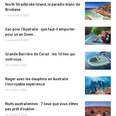
North Stradbroke Island, le paradis blanc de
Brisbane
9 novembre 2022
Sac pour l’Australie : que faut-il emporter
pour un an Down...
2 novembre 2022
Grande Barrière de Corail : les 10 îles qui
vont vous...
26 octobre 2022
Nager avec les dauphins en Australie :
l’incroyable expérience
19 octobre 2022
Nuits australiennes : 7 lieux que vous n’êtes
pas prêt d’oublier...
12 octobre 2022