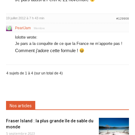
19 juillet 2012 à 7 h 43 min
#129908
PearlJam
Membre
lolotte wrote:
Je pars a la conquête de ce que la France ne m’apporte pas !
Comment j’adore cette formule !
4 sujets de 1 à 4 (sur un total de 4)
Nos articles
Fraser Island : la plus grande île de sable du
monde
5 septembre 2023