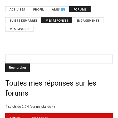
ACTIVITÉS
PROFIL
AMIS
FORUMS
0
SUJETS DÉMARRÉS
MES RÉPONSES
ENGAGEMENTS
MES FAVORIS
Toutes mes réponses sur les
forums
4 sujets de 1 à 4 (sur un total de 4)