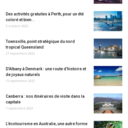
Des activités gratuites à Perth, pour un été
coloré et bien...
5 octobre 2022
Townsville, point stratégique du nord
tropical Queensland
21 septembre 2022
D’Albany à Denmark : une route d’histoire et
de joyaux naturels
15 septembre 2022
Canberra : nos itinéraires de visite dans la
capitale
7 septembre 2022
L’écotourisme en Australie, une autre forme