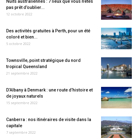
Nuits australiennes : 7 lieux que vous n’êtes
pas prêt d’oublier...
12 octobre 2022
Des activités gratuites à Perth, pour un été
coloré et bien...
5 octobre 2022
Townsville, point stratégique du nord
tropical Queensland
21 septembre 2022
D’Albany à Denmark : une route d’histoire et
de joyaux naturels
15 septembre 2022
Canberra : nos itinéraires de visite dans la
capitale
7 septembre 2022