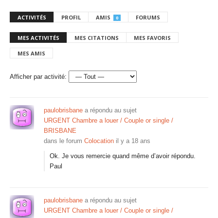
ACTIVITÉS
PROFIL
AMIS
FORUMS
0
MES ACTIVITÉS
MES CITATIONS
MES FAVORIS
MES AMIS
Afficher par activité:
paulobrisbane
a répondu au sujet
URGENT Chambre a louer / Couple or single /
BRISBANE
dans le forum
Colocation
il y a 18 ans
Ok. Je vous remercie quand même d’avoir répondu.
Paul
paulobrisbane
a répondu au sujet
URGENT Chambre a louer / Couple or single /