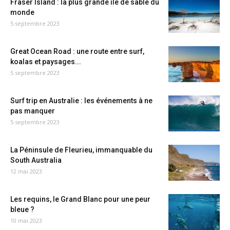
Fraser Island : la plus grande île de sable du
monde
5 septembre 2023
Great Ocean Road : une route entre surf,
koalas et paysages...
5 septembre 2023
Surf trip en Australie : les événements à ne
pas manquer
5 septembre 2023
La Péninsule de Fleurieu, immanquable du
South Australia
12 mai 2023
Les requins, le Grand Blanc pour une peur
bleue ?
10 mai 2023