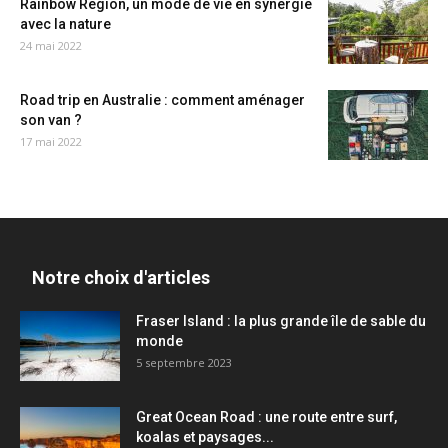
Rainbow Region, un mode de vie en synergie
avec la nature
24 mai 2022
Road trip en Australie : comment aménager
son van ?
17 mai 2022
Notre choix d'articles
Fraser Island : la plus grande île de sable du
monde
5 septembre 2023
Great Ocean Road : une route entre surf,
koalas et paysages...