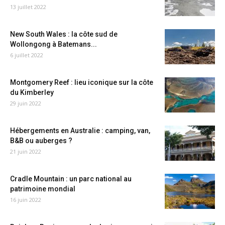
13 juillet 2022
New South Wales : la côte sud de
Wollongong à Batemans...
6 juillet 2022
Montgomery Reef : lieu iconique sur la côte
du Kimberley
29 juin 2022
Hébergements en Australie : camping, van,
B&B ou auberges ?
21 juin 2022
Cradle Mountain : un parc national au
patrimoine mondial
16 juin 2022