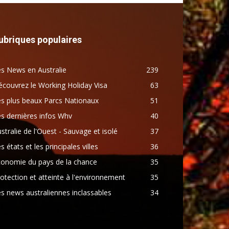
ubriques populaires
s News en Australie
239
couvrez le Working Holiday Visa
63
s plus beaux Parcs Nationaux
51
s dernières infos Whv
40
stralie de l'Ouest - Sauvage et isolé
37
s états et les principales villes
36
conomie du pays de la chance
35
otection et atteinte à l'environnement
35
s news australiennes inclassables
34