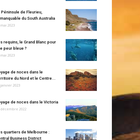
 Péninsule de Fleurieu,
manquable du South Australia
 mai 2023
s requins, le Grand Blanc pour
e peur bleue ?
 mai 2023
yage de noces dans le
rritoire du Nord et le Centre...
 janvier 2023
yage de noces dans le Victoria
 décembre 2022
s quartiers de Melbourne :
ntral Business District