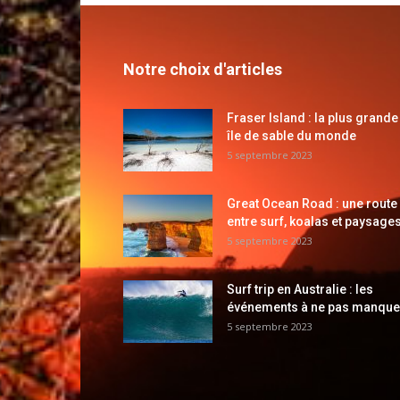
Notre choix d'articles
Fraser Island : la plus grande
île de sable du monde
5 septembre 2023
Great Ocean Road : une route
entre surf, koalas et paysages
5 septembre 2023
Surf trip en Australie : les
événements à ne pas manque
5 septembre 2023