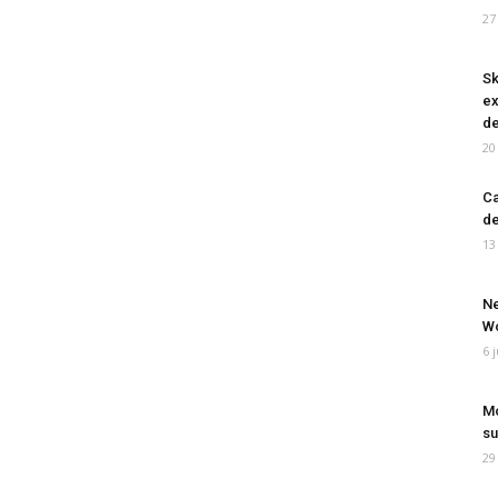
27
Sk
ex
de
20
Ca
de
13
Ne
Wo
6 
Mo
su
29