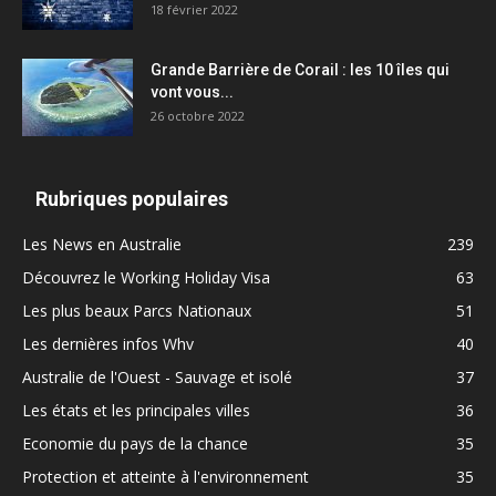
18 février 2022
Grande Barrière de Corail : les 10 îles qui
vont vous...
26 octobre 2022
Rubriques populaires
Les News en Australie
239
Découvrez le Working Holiday Visa
63
Les plus beaux Parcs Nationaux
51
Les dernières infos Whv
40
Australie de l'Ouest - Sauvage et isolé
37
Les états et les principales villes
36
Economie du pays de la chance
35
Protection et atteinte à l'environnement
35