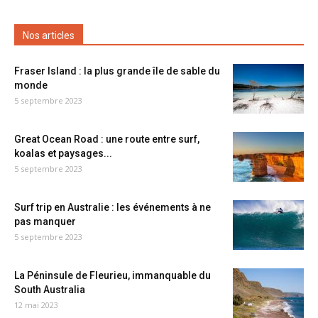
Nos articles
Fraser Island : la plus grande île de sable du
monde
5 septembre 2023
Great Ocean Road : une route entre surf,
koalas et paysages...
5 septembre 2023
Surf trip en Australie : les événements à ne
pas manquer
5 septembre 2023
La Péninsule de Fleurieu, immanquable du
South Australia
12 mai 2023