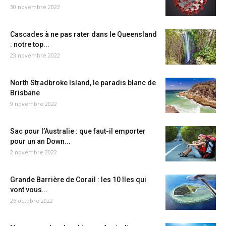
30 novembre 2022
Cascades à ne pas rater dans le Queensland
: notre top...
23 novembre 2022
North Stradbroke Island, le paradis blanc de
Brisbane
9 novembre 2022
Sac pour l’Australie : que faut-il emporter
pour un an Down...
2 novembre 2022
Grande Barrière de Corail : les 10 îles qui
vont vous...
26 octobre 2022