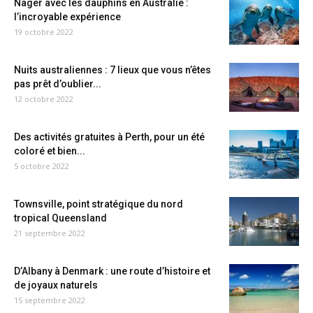
Nager avec les dauphins en Australie :
l’incroyable expérience
19 octobre 2022
Nuits australiennes : 7 lieux que vous n’êtes
pas prêt d’oublier...
12 octobre 2022
Des activités gratuites à Perth, pour un été
coloré et bien...
5 octobre 2022
Townsville, point stratégique du nord
tropical Queensland
21 septembre 2022
D’Albany à Denmark : une route d’histoire et
de joyaux naturels
15 septembre 2022