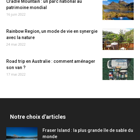
Cradle Mountain : un parc national au
patrimoine mondial
16 juin 2022
Rainbow Region, un mode de vie en synergie
avec la nature
24 mai 2022
Road trip en Australie : comment aménager
son van ?
17 mai 2022
Notre choix d'articles
Fraser Island : la plus grande île de sable du
monde