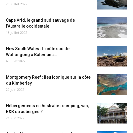
20 juillet 2022
Cape Arid, le grand sud sauvage de
l’Australie occidentale
13 juillet 2022
New South Wales : la côte sud de
Wollongong à Batemans...
6 juillet 2022
Montgomery Reef : lieu iconique sur la côte
du Kimberley
29 juin 2022
Hébergements en Australie : camping, van,
B&B ou auberges ?
21 juin 2022