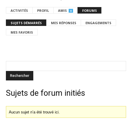
ACTIVITÉS
PROFIL
AMIS
FORUMS
0
SUJETS DÉMARRÉS
MES RÉPONSES
ENGAGEMENTS
MES FAVORIS
Sujets de forum initiés
Aucun sujet n’a été trouvé ici.