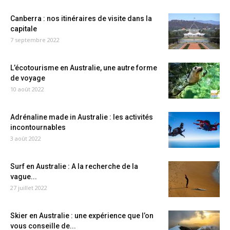
Canberra : nos itinéraires de visite dans la
capitale
7 septembre 2022
L’écotourisme en Australie, une autre forme
de voyage
10 août 2022
Adrénaline made in Australie : les activités
incontournables
3 août 2022
Surf en Australie : A la recherche de la
vague...
27 juillet 2022
Skier en Australie : une expérience que l’on
vous conseille de...