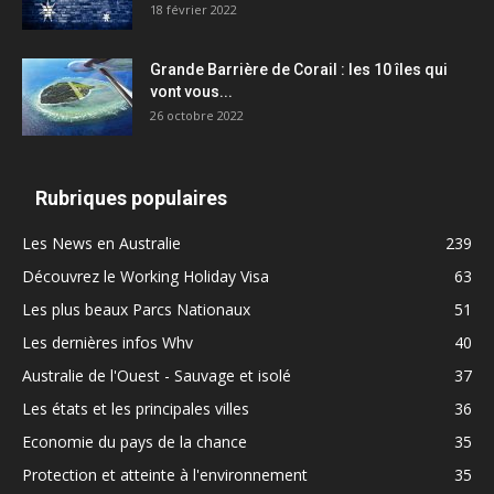
18 février 2022
Grande Barrière de Corail : les 10 îles qui
vont vous...
26 octobre 2022
Rubriques populaires
Les News en Australie
239
Découvrez le Working Holiday Visa
63
Les plus beaux Parcs Nationaux
51
Les dernières infos Whv
40
Australie de l'Ouest - Sauvage et isolé
37
Les états et les principales villes
36
Economie du pays de la chance
35
Protection et atteinte à l'environnement
35