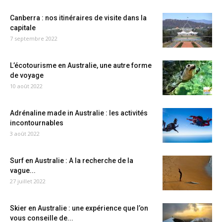
Canberra : nos itinéraires de visite dans la
capitale
7 septembre 2022
L’écotourisme en Australie, une autre forme
de voyage
10 août 2022
Adrénaline made in Australie : les activités
incontournables
3 août 2022
Surf en Australie : A la recherche de la
vague...
27 juillet 2022
Skier en Australie : une expérience que l’on
vous conseille de...