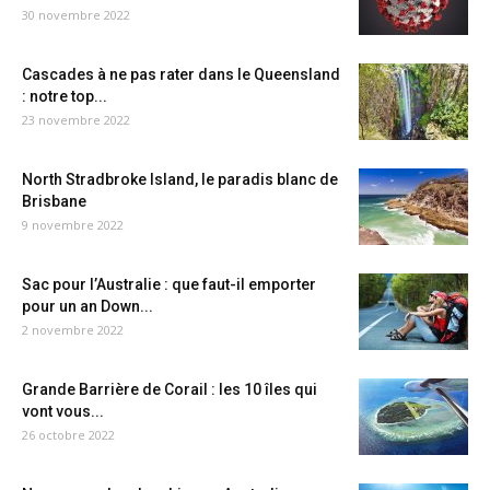
30 novembre 2022
Cascades à ne pas rater dans le Queensland
: notre top...
23 novembre 2022
North Stradbroke Island, le paradis blanc de
Brisbane
9 novembre 2022
Sac pour l’Australie : que faut-il emporter
pour un an Down...
2 novembre 2022
Grande Barrière de Corail : les 10 îles qui
vont vous...
26 octobre 2022