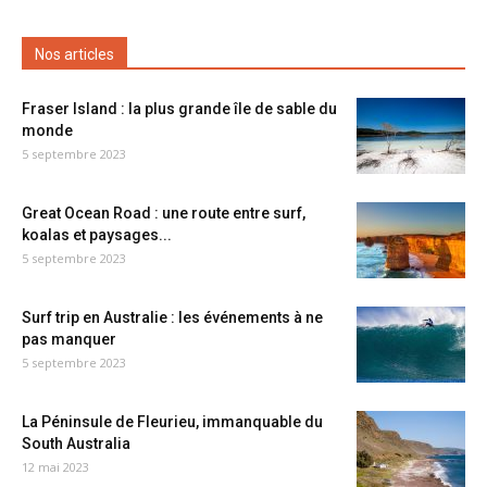
Nos articles
Fraser Island : la plus grande île de sable du
monde
5 septembre 2023
Great Ocean Road : une route entre surf,
koalas et paysages...
5 septembre 2023
Surf trip en Australie : les événements à ne
pas manquer
5 septembre 2023
La Péninsule de Fleurieu, immanquable du
South Australia
12 mai 2023