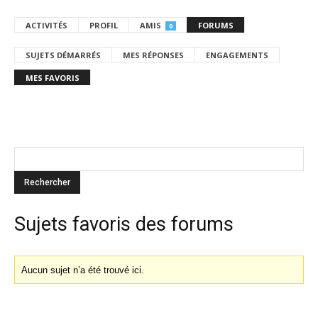
ACTIVITÉS
PROFIL
AMIS
FORUMS
0
SUJETS DÉMARRÉS
MES RÉPONSES
ENGAGEMENTS
MES FAVORIS
Sujets favoris des forums
Aucun sujet n’a été trouvé ici.