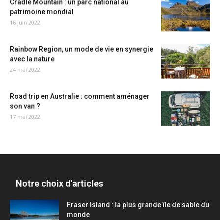
Cradle Mountain : un parc national au
patrimoine mondial
16 juin 2022
Rainbow Region, un mode de vie en synergie
avec la nature
24 mai 2022
Road trip en Australie : comment aménager
son van ?
17 mai 2022
Notre choix d'articles
Fraser Island : la plus grande île de sable du
monde