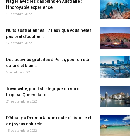
Nager avec les dauphins en Australie :
l’incroyable expérience
19 octobre 2022
Nuits australiennes : 7 lieux que vous n’êtes
pas prêt d’oublier...
12 octobre 2022
Des activités gratuites à Perth, pour un été
coloré et bien...
5 octobre 2022
Townsville, point stratégique du nord
tropical Queensland
21 septembre 2022
D’Albany à Denmark : une route d’histoire et
de joyaux naturels
15 septembre 2022