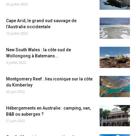
20 juillet 2022
Cape Arid, le grand sud sauvage de
l’Australie occidentale
13 juillet 2022
New South Wales : la côte sud de
Wollongong à Batemans...
6 juillet 2022
Montgomery Reef : lieu iconique sur la côte
du Kimberley
29 juin 2022
Hébergements en Australie : camping, van,
B&B ou auberges ?
21 juin 2022