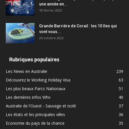
une année en...
18 février 2022
Grande Barrière de Corail : les 10 îles qui
vont vous...
26 octobre 2022
Rubriques populaires
Les News en Australie
239
Découvrez le Working Holiday Visa
63
Les plus beaux Parcs Nationaux
51
Les dernières infos Whv
40
Australie de l'Ouest - Sauvage et isolé
37
Les états et les principales villes
36
Economie du pays de la chance
35