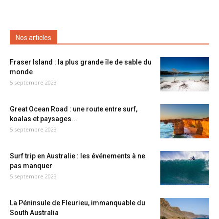
Nos articles
Fraser Island : la plus grande île de sable du
monde
5 septembre 2023
Great Ocean Road : une route entre surf,
koalas et paysages...
5 septembre 2023
Surf trip en Australie : les événements à ne
pas manquer
5 septembre 2023
La Péninsule de Fleurieu, immanquable du
South Australia