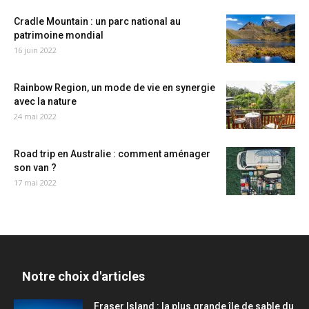
Cradle Mountain : un parc national au
patrimoine mondial
16 juin 2022
Rainbow Region, un mode de vie en synergie
avec la nature
24 mai 2022
Road trip en Australie : comment aménager
son van ?
17 mai 2022
Notre choix d'articles
Fraser Island : la plus grande île de sable du