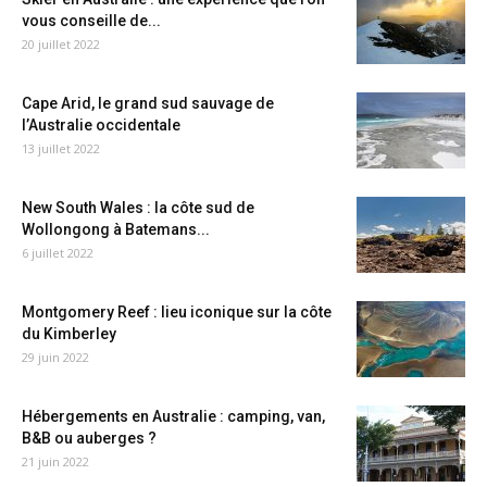
vous conseille de...
20 juillet 2022
Cape Arid, le grand sud sauvage de
l’Australie occidentale
13 juillet 2022
New South Wales : la côte sud de
Wollongong à Batemans...
6 juillet 2022
Montgomery Reef : lieu iconique sur la côte
du Kimberley
29 juin 2022
Hébergements en Australie : camping, van,
B&B ou auberges ?
21 juin 2022