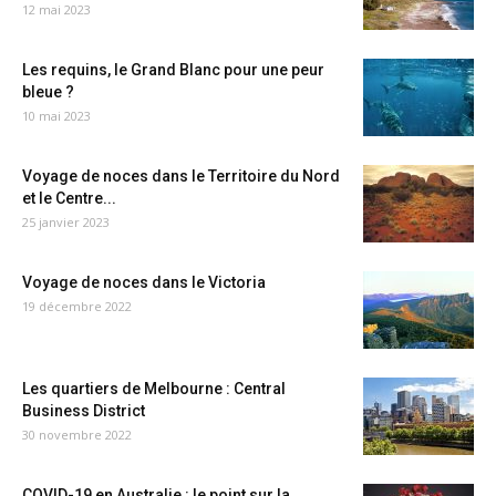
12 mai 2023
Les requins, le Grand Blanc pour une peur
bleue ?
10 mai 2023
Voyage de noces dans le Territoire du Nord
et le Centre...
25 janvier 2023
Voyage de noces dans le Victoria
19 décembre 2022
Les quartiers de Melbourne : Central
Business District
30 novembre 2022
COVID-19 en Australie : le point sur la