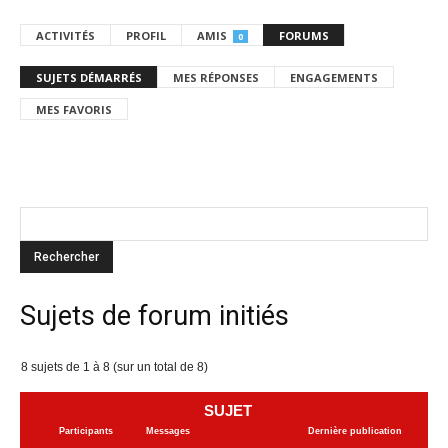
ACTIVITÉS
PROFIL
AMIS
FORUMS
0
SUJETS DÉMARRÉS
MES RÉPONSES
ENGAGEMENTS
MES FAVORIS
Sujets de forum initiés
8 sujets de 1 à 8 (sur un total de 8)
SUJET
Participants
Messages
Dernière publication