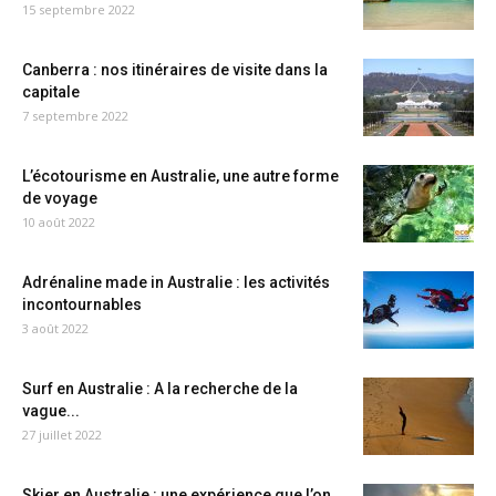
15 septembre 2022
Canberra : nos itinéraires de visite dans la
capitale
7 septembre 2022
L’écotourisme en Australie, une autre forme
de voyage
10 août 2022
Adrénaline made in Australie : les activités
incontournables
3 août 2022
Surf en Australie : A la recherche de la
vague...
27 juillet 2022
Skier en Australie : une expérience que l’on