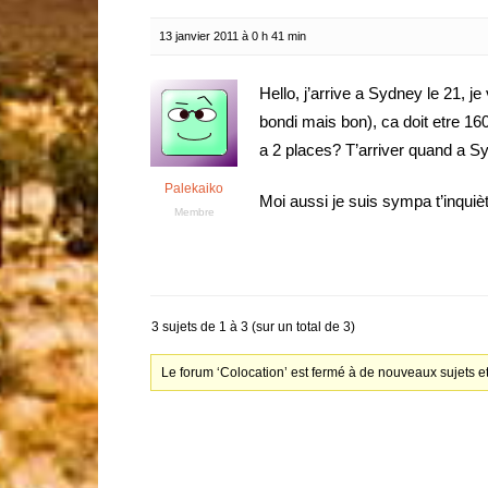
13 janvier 2011 à 0 h 41 min
Hello, j’arrive a Sydney le 21, je 
bondi mais bon), ca doit etre 160
a 2 places? T’arriver quand a 
Palekaiko
Moi aussi je suis sympa t’inquièt
Membre
3 sujets de 1 à 3 (sur un total de 3)
Le forum ‘Colocation’ est fermé à de nouveaux sujets e