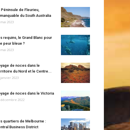
 Péninsule de Fleurieu,
manquable du South Australia
 mai 2023
s requins, le Grand Blanc pour
e peur bleue ?
 mai 2023
yage de noces dans le
rritoire du Nord et le Centre...
 janvier 2023
yage de noces dans le Victoria
 décembre 2022
s quartiers de Melbourne :
ntral Business District