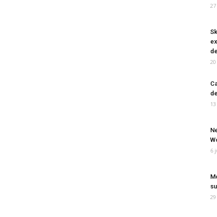
27
Sk
ex
de
20
Ca
de
13
Ne
Wo
6 
Mo
su
29