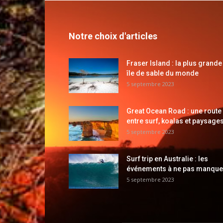
Notre choix d'articles
Fraser Island : la plus grande
île de sable du monde
5 septembre 2023
Great Ocean Road : une route
entre surf, koalas et paysages
5 septembre 2023
Surf trip en Australie : les
événements à ne pas manque
5 septembre 2023