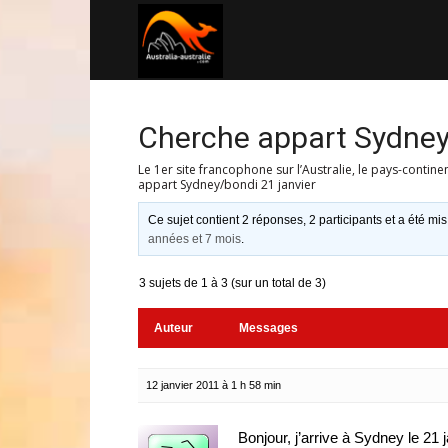
Australia-
australie.com
Cherche appart Sydney
Le 1er site francophone sur l’Australie, le pays-contine
appart Sydney/bondi 21 janvier
Ce sujet contient 2 réponses, 2 participants et a été mis
années et 7 mois
.
3 sujets de 1 à 3 (sur un total de 3)
Auteur
Messages
12 janvier 2011 à 1 h 58 min
Bonjour, j’arrive à Sydney le 21 