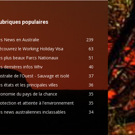
ubriques populaires
s News en Australie
239
couvrez le Working Holiday Visa
63
s plus beaux Parcs Nationaux
51
s dernières infos Whv
40
stralie de l'Ouest - Sauvage et isolé
37
s états et les principales villes
36
conomie du pays de la chance
35
otection et atteinte à l'environnement
35
s news australiennes inclassables
34