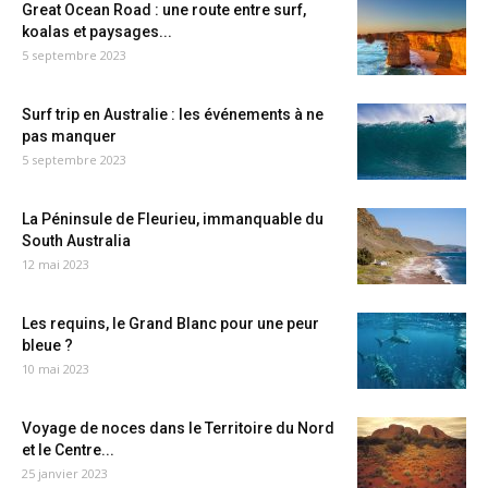
Great Ocean Road : une route entre surf,
koalas et paysages...
5 septembre 2023
Surf trip en Australie : les événements à ne
pas manquer
5 septembre 2023
La Péninsule de Fleurieu, immanquable du
South Australia
12 mai 2023
Les requins, le Grand Blanc pour une peur
bleue ?
10 mai 2023
Voyage de noces dans le Territoire du Nord
et le Centre...
25 janvier 2023