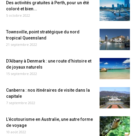
Des activités gratuites à Perth, pour un été
coloré et bien...
5 octobre 2022
Townsville, point stratégique du nord
tropical Queensland
21 septembre 2022
D’Albany à Denmark : une route d’histoire et
de joyaux naturels
15 septembre 2022
Canberra : nos itinéraires de visite dans la
capitale
7 septembre 2022
L’écotourisme en Australie, une autre forme
de voyage
10 août 2022