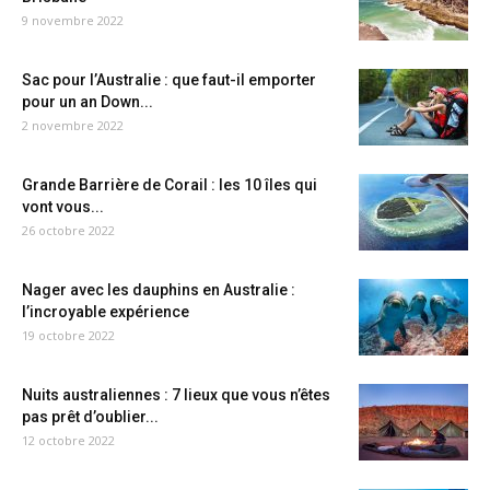
9 novembre 2022
Sac pour l’Australie : que faut-il emporter
pour un an Down...
2 novembre 2022
Grande Barrière de Corail : les 10 îles qui
vont vous...
26 octobre 2022
Nager avec les dauphins en Australie :
l’incroyable expérience
19 octobre 2022
Nuits australiennes : 7 lieux que vous n’êtes
pas prêt d’oublier...
12 octobre 2022