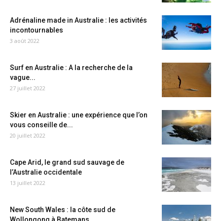
Adrénaline made in Australie : les activités
incontournables
3 août 2022
Surf en Australie : A la recherche de la
vague...
27 juillet 2022
Skier en Australie : une expérience que l’on
vous conseille de...
20 juillet 2022
Cape Arid, le grand sud sauvage de
l’Australie occidentale
13 juillet 2022
New South Wales : la côte sud de
Wollongong à Batemans...