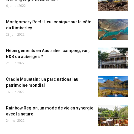
6 juillet 2022
Montgomery Reef : lieu iconique sur la côte
du Kimberley
29 juin 2022
Hébergements en Australie : camping, van,
B&B ou auberges ?
21 juin 2022
Cradle Mountain : un parc national au
patrimoine mondial
16 juin 2022
Rainbow Region, un mode de vie en synergie
avec la nature
24 mai 2022