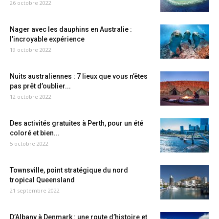
26 octobre 2022
Nager avec les dauphins en Australie :
l’incroyable expérience
19 octobre 2022
Nuits australiennes : 7 lieux que vous n’êtes
pas prêt d’oublier...
12 octobre 2022
Des activités gratuites à Perth, pour un été
coloré et bien...
5 octobre 2022
Townsville, point stratégique du nord
tropical Queensland
21 septembre 2022
D’Albany à Denmark : une route d’histoire et