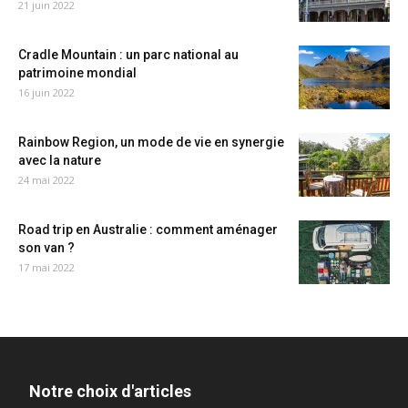
21 juin 2022
Cradle Mountain : un parc national au
patrimoine mondial
16 juin 2022
Rainbow Region, un mode de vie en synergie
avec la nature
24 mai 2022
Road trip en Australie : comment aménager
son van ?
17 mai 2022
Notre choix d'articles