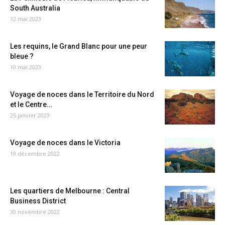
South Australia
12 mai 2023
Les requins, le Grand Blanc pour une peur
bleue ?
10 mai 2023
Voyage de noces dans le Territoire du Nord
et le Centre...
25 janvier 2023
Voyage de noces dans le Victoria
19 décembre 2022
Les quartiers de Melbourne : Central
Business District
30 novembre 2022