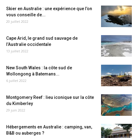
Skier en Australie : une expérience que l’on
vous conseille de...
20 juillet 2022
Cape Arid, le grand sud sauvage de
l’Australie occidentale
13 juillet 2022
New South Wales : la côte sud de
Wollongong à Batemans...
6 juillet 2022
Montgomery Reef : lieu iconique sur la côte
du Kimberley
29 juin 2022
Hébergements en Australie : camping, van,
B&B ou auberges ?