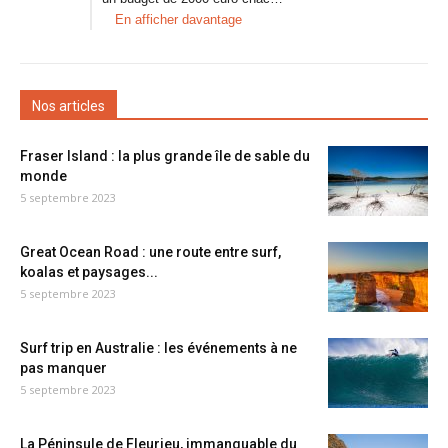
En afficher davantage
Nos articles
Fraser Island : la plus grande île de sable du
monde
5 septembre 2023
Great Ocean Road : une route entre surf,
koalas et paysages...
5 septembre 2023
Surf trip en Australie : les événements à ne
pas manquer
5 septembre 2023
La Péninsule de Fleurieu, immanquable du