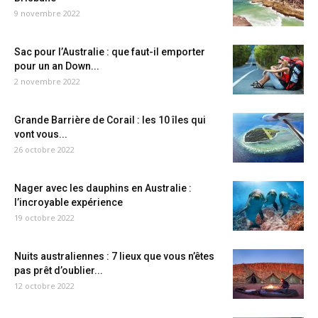
9 novembre 2022
Sac pour l’Australie : que faut-il emporter
pour un an Down...
2 novembre 2022
Grande Barrière de Corail : les 10 îles qui
vont vous...
26 octobre 2022
Nager avec les dauphins en Australie :
l’incroyable expérience
19 octobre 2022
Nuits australiennes : 7 lieux que vous n’êtes
pas prêt d’oublier...
12 octobre 2022