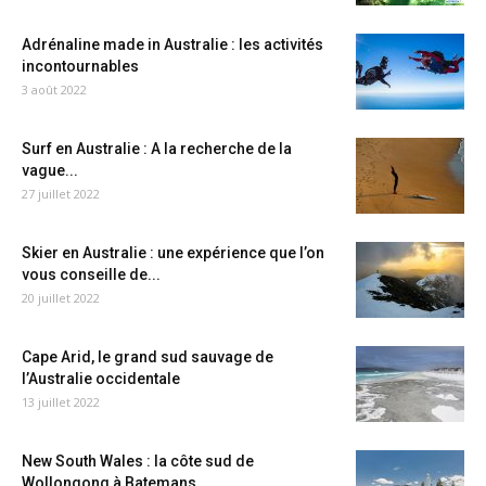
Adrénaline made in Australie : les activités
incontournables
3 août 2022
Surf en Australie : A la recherche de la
vague...
27 juillet 2022
Skier en Australie : une expérience que l’on
vous conseille de...
20 juillet 2022
Cape Arid, le grand sud sauvage de
l’Australie occidentale
13 juillet 2022
New South Wales : la côte sud de
Wollongong à Batemans...