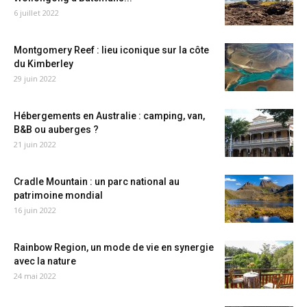
6 juillet 2022
Montgomery Reef : lieu iconique sur la côte
du Kimberley
29 juin 2022
Hébergements en Australie : camping, van,
B&B ou auberges ?
21 juin 2022
Cradle Mountain : un parc national au
patrimoine mondial
16 juin 2022
Rainbow Region, un mode de vie en synergie
avec la nature
24 mai 2022