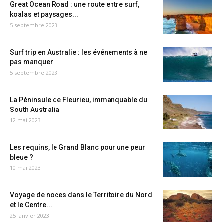
Great Ocean Road : une route entre surf,
koalas et paysages...
5 septembre 2023
Surf trip en Australie : les événements à ne
pas manquer
5 septembre 2023
La Péninsule de Fleurieu, immanquable du
South Australia
12 mai 2023
Les requins, le Grand Blanc pour une peur
bleue ?
10 mai 2023
Voyage de noces dans le Territoire du Nord
et le Centre...
25 janvier 2023