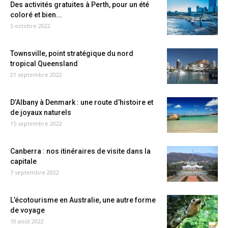
Des activités gratuites à Perth, pour un été
coloré et bien...
5 octobre 2022
Townsville, point stratégique du nord
tropical Queensland
21 septembre 2022
D’Albany à Denmark : une route d’histoire et
de joyaux naturels
15 septembre 2022
Canberra : nos itinéraires de visite dans la
capitale
7 septembre 2022
L’écotourisme en Australie, une autre forme
de voyage
10 août 2022