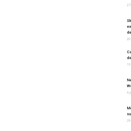
27
Sk
ex
de
20
Ca
de
13
Ne
Wo
6 
Mo
su
29