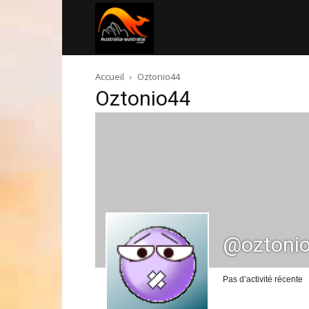
Australia-
Accueil
Oztonio44
australie.com
Oztonio44
@oztoni
Pas d’activité récente