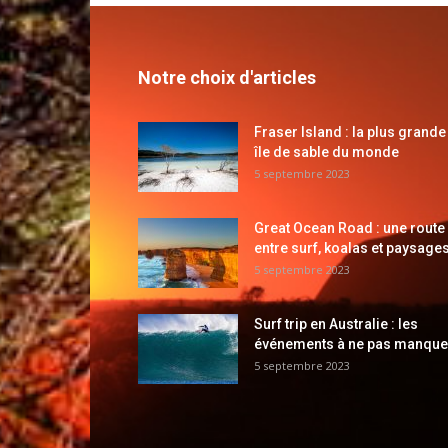
Notre choix d'articles
Fraser Island : la plus grande
île de sable du monde
5 septembre 2023
Great Ocean Road : une route
entre surf, koalas et paysages
5 septembre 2023
Surf trip en Australie : les
événements à ne pas manque
5 septembre 2023