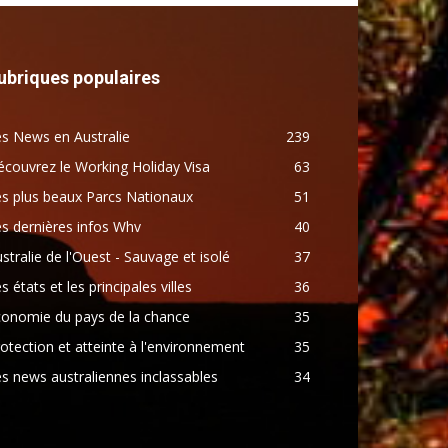
ubriques populaires
s News en Australie
239
couvrez le Working Holiday Visa
63
s plus beaux Parcs Nationaux
51
s dernières infos Whv
40
stralie de l'Ouest - Sauvage et isolé
37
s états et les principales villes
36
conomie du pays de la chance
35
otection et atteinte à l'environnement
35
s news australiennes inclassables
34