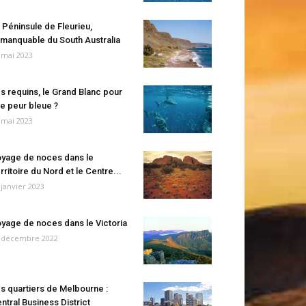
 Péninsule de Fleurieu,
manquable du South Australia
 mai 2023
s requins, le Grand Blanc pour
e peur bleue ?
 mai 2023
yage de noces dans le
rritoire du Nord et le Centre...
 janvier 2023
yage de noces dans le Victoria
 décembre 2022
s quartiers de Melbourne :
ntral Business District