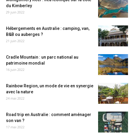
du Kimberley
29 juin 2022
Hébergements en Australie : camping, van,
B&B ou auberges ?
21 juin 2022
Cradle Mountain : un parc national au
patrimoine mondial
16 juin 2022
Rainbow Region, un mode de vie en synergie
avec la nature
24 mai 2022
Road trip en Australie : comment aménager
son van ?
17 mai 2022