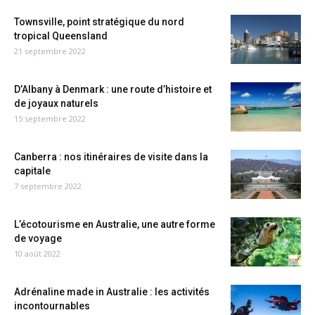
Townsville, point stratégique du nord
tropical Queensland
21 septembre 2022
D’Albany à Denmark : une route d’histoire et
de joyaux naturels
15 septembre 2022
Canberra : nos itinéraires de visite dans la
capitale
7 septembre 2022
L’écotourisme en Australie, une autre forme
de voyage
10 août 2022
Adrénaline made in Australie : les activités
incontournables