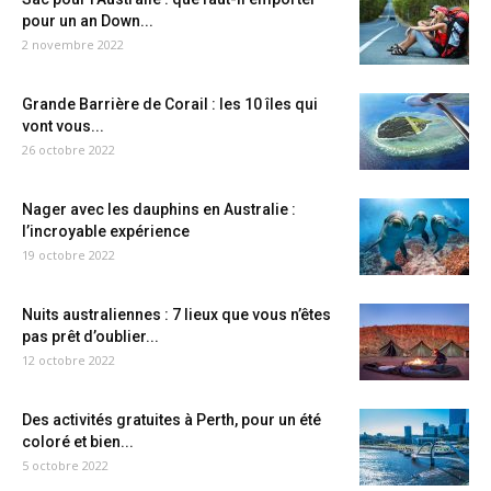
pour un an Down...
2 novembre 2022
Grande Barrière de Corail : les 10 îles qui
vont vous...
26 octobre 2022
Nager avec les dauphins en Australie :
l’incroyable expérience
19 octobre 2022
Nuits australiennes : 7 lieux que vous n’êtes
pas prêt d’oublier...
12 octobre 2022
Des activités gratuites à Perth, pour un été
coloré et bien...
5 octobre 2022