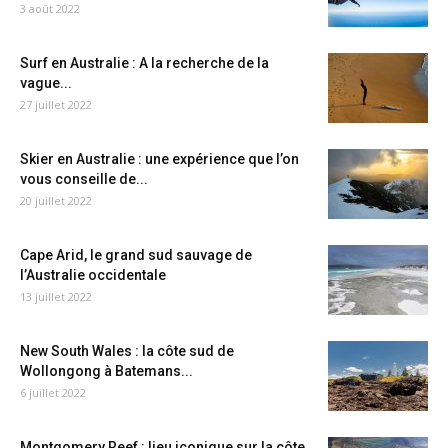
3 août 2022
Surf en Australie : A la recherche de la
vague...
27 juillet 2022
Skier en Australie : une expérience que l’on
vous conseille de...
20 juillet 2022
Cape Arid, le grand sud sauvage de
l’Australie occidentale
13 juillet 2022
New South Wales : la côte sud de
Wollongong à Batemans...
6 juillet 2022
Montgomery Reef : lieu iconique sur la côte