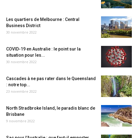
Les quartiers de Melbourne : Central
Business District
30 novembre 2022
COVID-19 en Australie : le point sur la
situation pour les...
30 novembre 2022
Cascades à ne pas rater dans le Queensland
: notre top...
23 novembre 2022
North Stradbroke Island, le paradis blanc de
Brisbane
9 novembre 2022
Sac pour l’Australie : que faut-il emporter