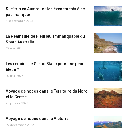
Surf trip en Australie : les événements à ne
pas manquer
5 septembre 2023
La Péninsule de Fleurieu, immanquable du
South Australia
12 mai 2023
Les requins, le Grand Blanc pour une peur
bleue ?
10 mai 2023
Voyage de noces dans le Territoire du Nord
et le Centre...
25 janvier 2023
Voyage de noces dans le Victoria
19 décembre 2022