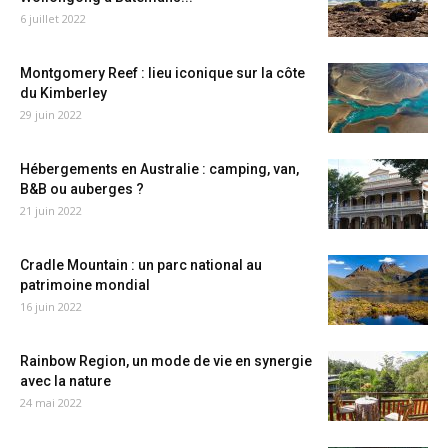
6 juillet 2022
Montgomery Reef : lieu iconique sur la côte
du Kimberley
29 juin 2022
Hébergements en Australie : camping, van,
B&B ou auberges ?
21 juin 2022
Cradle Mountain : un parc national au
patrimoine mondial
16 juin 2022
Rainbow Region, un mode de vie en synergie
avec la nature
24 mai 2022