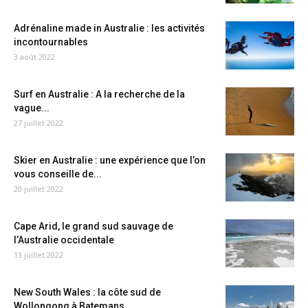
Adrénaline made in Australie : les activités
incontournables
3 août 2022
Surf en Australie : A la recherche de la
vague...
27 juillet 2022
Skier en Australie : une expérience que l’on
vous conseille de...
20 juillet 2022
Cape Arid, le grand sud sauvage de
l’Australie occidentale
13 juillet 2022
New South Wales : la côte sud de
Wollongong à Batemans...