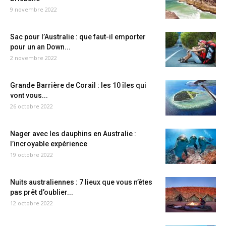
9 novembre 2022
Sac pour l’Australie : que faut-il emporter
pour un an Down...
2 novembre 2022
Grande Barrière de Corail : les 10 îles qui
vont vous...
26 octobre 2022
Nager avec les dauphins en Australie :
l’incroyable expérience
19 octobre 2022
Nuits australiennes : 7 lieux que vous n’êtes
pas prêt d’oublier...
12 octobre 2022