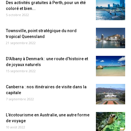
Des activités gratuites à Perth, pour un été
coloré et bien...
5 octobre 2022
Townsville, point stratégique du nord
tropical Queensland
21 septembre 2022
D’Albany à Denmark : une route d’histoire et
de joyaux naturels
15 septembre 2022
Canberra : nos itinéraires de visite dans la
capitale
7 septembre 2022
L’écotourisme en Australie, une autre forme
de voyage
10 août 2022