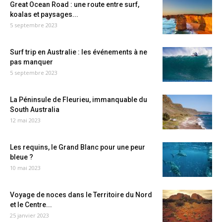
Great Ocean Road : une route entre surf,
koalas et paysages...
5 septembre 2023
Surf trip en Australie : les événements à ne
pas manquer
5 septembre 2023
La Péninsule de Fleurieu, immanquable du
South Australia
12 mai 2023
Les requins, le Grand Blanc pour une peur
bleue ?
10 mai 2023
Voyage de noces dans le Territoire du Nord
et le Centre...
25 janvier 2023