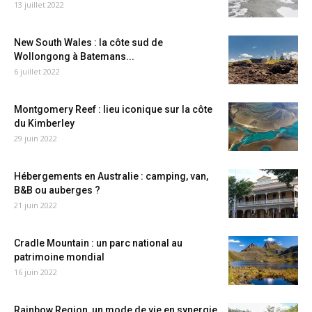
13 juillet 2022
New South Wales : la côte sud de
Wollongong à Batemans...
6 juillet 2022
Montgomery Reef : lieu iconique sur la côte
du Kimberley
29 juin 2022
Hébergements en Australie : camping, van,
B&B ou auberges ?
21 juin 2022
Cradle Mountain : un parc national au
patrimoine mondial
16 juin 2022
Rainbow Region, un mode de vie en synergie