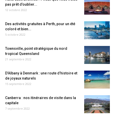
pas prêt d’oublier...
12 octobre 2022
Des activités gratuites à Perth, pour un été
coloré et bien...
5 octobre 2022
Townsville, point stratégique du nord
tropical Queensland
21 septembre 2022
D’Albany à Denmark : une route d’histoire et
de joyaux naturels
15 septembre 2022
Canberra : nos itinéraires de visite dans la
capitale
7 septembre 2022