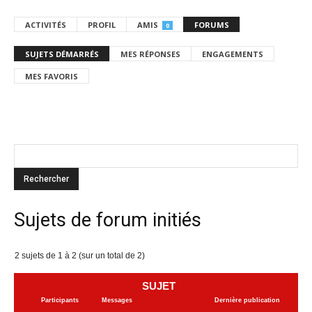
ACTIVITÉS
PROFIL
AMIS
FORUMS
0
SUJETS DÉMARRÉS
MES RÉPONSES
ENGAGEMENTS
MES FAVORIS
Sujets de forum initiés
2 sujets de 1 à 2 (sur un total de 2)
SUJET
Participants
Messages
Dernière publication