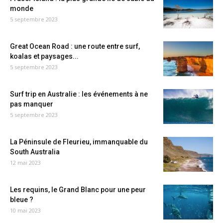
monde
5 septembre 2023
Great Ocean Road : une route entre surf,
koalas et paysages...
5 septembre 2023
Surf trip en Australie : les événements à ne
pas manquer
5 septembre 2023
La Péninsule de Fleurieu, immanquable du
South Australia
12 mai 2023
Les requins, le Grand Blanc pour une peur
bleue ?
10 mai 2023