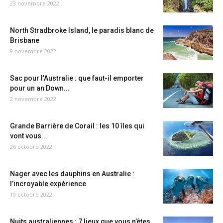
23 novembre 2022
North Stradbroke Island, le paradis blanc de
Brisbane
9 novembre 2022
Sac pour l’Australie : que faut-il emporter
pour un an Down...
2 novembre 2022
Grande Barrière de Corail : les 10 îles qui
vont vous...
26 octobre 2022
Nager avec les dauphins en Australie :
l’incroyable expérience
19 octobre 2022
Nuits australiennes : 7 lieux que vous n’êtes