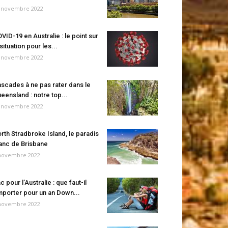
 novembre 2022
VID-19 en Australie : le point sur
 situation pour les...
 novembre 2022
scades à ne pas rater dans le
eensland : notre top...
 novembre 2022
rth Stradbroke Island, le paradis
anc de Brisbane
novembre 2022
c pour l’Australie : que faut-il
porter pour un an Down...
novembre 2022