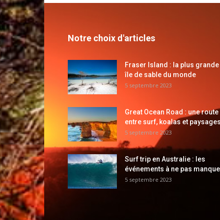
Notre choix d'articles
Fraser Island : la plus grande
île de sable du monde
5 septembre 2023
Great Ocean Road : une route
entre surf, koalas et paysages
5 septembre 2023
Surf trip en Australie : les
événements à ne pas manque
5 septembre 2023