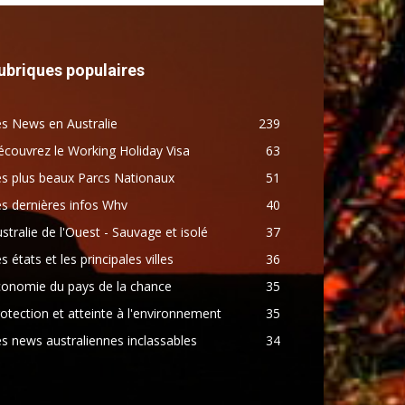
ubriques populaires
s News en Australie
239
couvrez le Working Holiday Visa
63
s plus beaux Parcs Nationaux
51
s dernières infos Whv
40
stralie de l'Ouest - Sauvage et isolé
37
s états et les principales villes
36
conomie du pays de la chance
35
otection et atteinte à l'environnement
35
s news australiennes inclassables
34