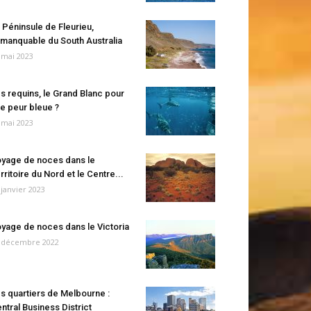
 Péninsule de Fleurieu,
manquable du South Australia
 mai 2023
s requins, le Grand Blanc pour
e peur bleue ?
 mai 2023
yage de noces dans le
rritoire du Nord et le Centre...
 janvier 2023
yage de noces dans le Victoria
 décembre 2022
s quartiers de Melbourne :
ntral Business District