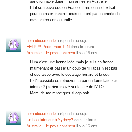
sanctionnable durant mon année en Australie
Et il se trouve que en France, il me donne l’extrait
pour le casier francais mais ne sont pas informés de
mes actions en australie…
nomadedumonde
a répondu au sujet
HELP!!!! Perdu mon TFN
dans le forum
Australie – le pays-continent
il y a 16 ans
Hum c’est une bonne idée mais je suis en france
maintenant et passer un coup de fil labas n’est pas
chose aisée avec le décalage horaire et le cout.
Est’il possible de retrouver ca par un formulaire sur
internet? j’ai rien trouvé sur le site de l’ATO
Merci de me renseigner si qqn sait…
nomadedumonde
a répondu au sujet
Un bon tatoueur à Sydney?
dans le forum
Australie – le pays-continent
il y a 16 ans