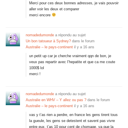
Merci pour ces deux bonnes adresses, je vais pouvoir
aller voir les deux et comparer
merci encore
nomadedumonde
a répondu au sujet
Un bon tatoueur à Sydney?
dans le forum
Australie – le pays-continent
il y a 16 ans
un petit up car je cherche vraiment qqn de bon, je
veux pas repartir avec l’hepatite et que ca me coute
1000$ lol
merci !
nomadedumonde
a répondu au sujet
Australie en WHV – Y allez ou pas ?
dans le forum
Australie – le pays-continent
il y a 16 ans
vas y t’as rien a perdre, en france les gens tirent tous
la gueule, les gens se detestent et savent pas vivre
entre eux, t’as 10 pour cent de chomage, ya que la