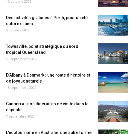
12 octobre 2022
Des activités gratuites à Perth, pour un été
coloré et bien...
5 octobre 2022
Townsville, point stratégique du nord
tropical Queensland
21 septembre 2022
D’Albany à Denmark : une route d’histoire et
de joyaux naturels
15 septembre 2022
Canberra : nos itinéraires de visite dans la
capitale
7 septembre 2022
L’écotourisme en Australie, une autre forme