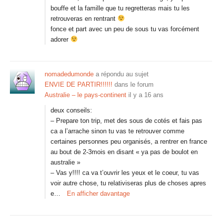
bouffe et la famille que tu regretteras mais tu les
retrouveras en rentrant
fonce et part avec un peu de sous tu vas forcément
adorer
nomadedumonde
a répondu au sujet
ENVIE DE PARTIR!!!!!!
dans le forum
Australie – le pays-continent
il y a 16 ans
deux conseils:
– Prepare ton trip, met des sous de cotés et fais pas
ca a l’arrache sinon tu vas te retrouver comme
certaines personnes peu organisés, a rentrer en france
au bout de 2-3mois en disant « ya pas de boulot en
australie »
– Vas y!!!! ca va t’ouvrir les yeux et le coeur, tu vas
voir autre chose, tu relativiseras plus de choses apres
e…
En afficher davantage