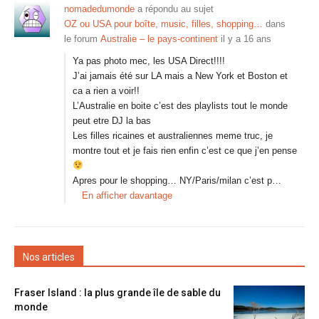
nomadedumonde
a répondu au sujet
OZ ou USA pour boîte, music, filles, shopping…
dans
le forum
Australie – le pays-continent
il y a 16 ans
Ya pas photo mec, les USA Direct!!!!
J’ai jamais été sur LA mais a New York et Boston et
ca a rien a voir!!
L’Australie en boite c’est des playlists tout le monde
peut etre DJ la bas
Les filles ricaines et australiennes meme truc, je
montre tout et je fais rien enfin c’est ce que j’en pense
Apres pour le shopping… NY/Paris/milan c’est p…
En afficher davantage
Nos articles
Fraser Island : la plus grande île de sable du
monde