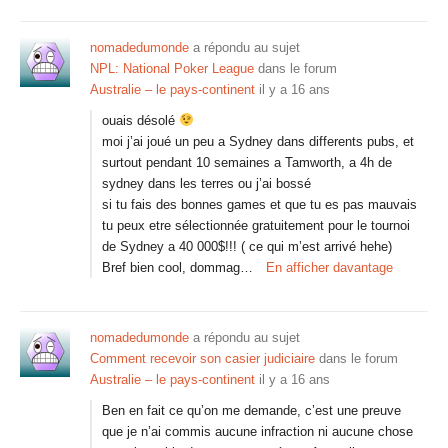
nomadedumonde
a répondu au sujet
NPL: National Poker League
dans le forum
Australie – le pays-continent
il y a 16 ans
ouais désolé
moi j’ai joué un peu a Sydney dans differents pubs, et
surtout pendant 10 semaines a Tamworth, a 4h de
sydney dans les terres ou j’ai bossé
si tu fais des bonnes games et que tu es pas mauvais
tu peux etre sélectionnée gratuitement pour le tournoi
de Sydney a 40 000$!!! ( ce qui m’est arrivé hehe)
Bref bien cool, dommag…
En afficher davantage
nomadedumonde
a répondu au sujet
Comment recevoir son casier judiciaire
dans le forum
Australie – le pays-continent
il y a 16 ans
Ben en fait ce qu’on me demande, c’est une preuve
que je n’ai commis aucune infraction ni aucune chose