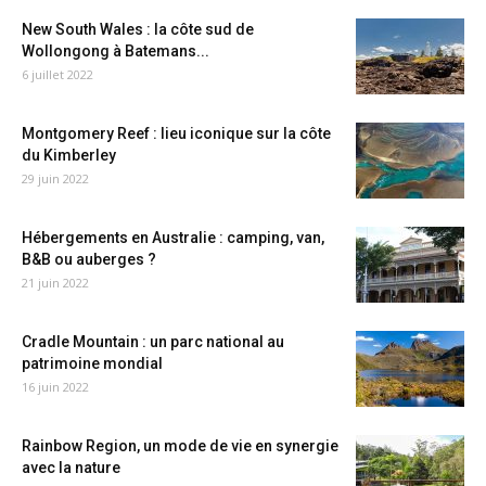
New South Wales : la côte sud de
Wollongong à Batemans...
6 juillet 2022
Montgomery Reef : lieu iconique sur la côte
du Kimberley
29 juin 2022
Hébergements en Australie : camping, van,
B&B ou auberges ?
21 juin 2022
Cradle Mountain : un parc national au
patrimoine mondial
16 juin 2022
Rainbow Region, un mode de vie en synergie
avec la nature