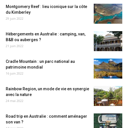
Montgomery Reef : lieu iconique sur la côte
du Kimberley
29 juin 2022
Hébergements en Australie : camping, van,
B&B ou auberges ?
21 juin 2022
Cradle Mountain : un parc national au
patrimoine mondial
16 juin 2022
Rainbow Region, un mode de vie en synergie
avec la nature
24 mai 2022
Road trip en Australie : comment aménager
son van ?