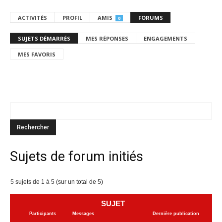
ACTIVITÉS
PROFIL
AMIS
FORUMS
0
SUJETS DÉMARRÉS
MES RÉPONSES
ENGAGEMENTS
MES FAVORIS
Sujets de forum initiés
5 sujets de 1 à 5 (sur un total de 5)
SUJET
Participants
Messages
Dernière publication