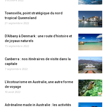
5 octobre 2022
Townsville, point stratégique du nord
tropical Queensland
21 septembre 2022
D’Albany à Denmark : une route d’histoire et
de joyaux naturels
15 septembre 2022
Canberra : nos itinéraires de visite dans la
capitale
7 septembre 2022
L’écotourisme en Australie, une autre forme
de voyage
10 août 2022
Adrénaline made in Australie : les activités