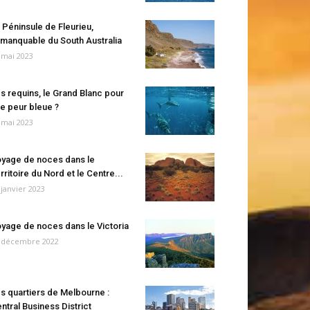
 Péninsule de Fleurieu,
manquable du South Australia
 mai 2023
s requins, le Grand Blanc pour
e peur bleue ?
 mai 2023
yage de noces dans le
rritoire du Nord et le Centre...
 janvier 2023
yage de noces dans le Victoria
 décembre 2022
s quartiers de Melbourne :
ntral Business District