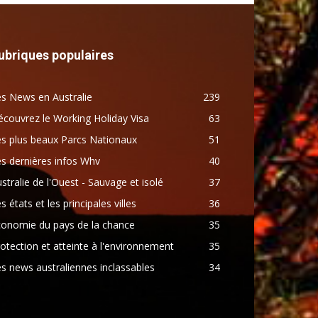
ubriques populaires
s News en Australie
239
couvrez le Working Holiday Visa
63
s plus beaux Parcs Nationaux
51
s dernières infos Whv
40
stralie de l'Ouest - Sauvage et isolé
37
s états et les principales villes
36
conomie du pays de la chance
35
otection et atteinte à l'environnement
35
s news australiennes inclassables
34