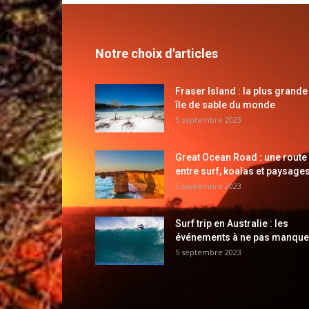
Notre choix d'articles
Fraser Island : la plus grande
île de sable du monde
5 septembre 2023
Great Ocean Road : une route
entre surf, koalas et paysages
5 septembre 2023
Surf trip en Australie : les
événements à ne pas manque
5 septembre 2023