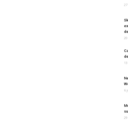
27
Sk
ex
de
20
Ca
de
13
Ne
Wo
6 
Mo
su
29