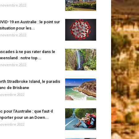
 novembre 2022
VID-19 en Australie : le point sur
 situation pour les...
 novembre 2022
scades à ne pas rater dans le
eensland : notre top...
 novembre 2022
rth Stradbroke Island, le paradis
anc de Brisbane
novembre 2022
c pour l’Australie : que faut-il
porter pour un an Down...
novembre 2022