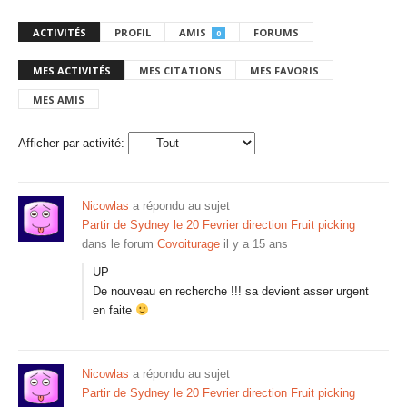
ACTIVITÉS
PROFIL
AMIS
FORUMS
0
MES ACTIVITÉS
MES CITATIONS
MES FAVORIS
MES AMIS
Afficher par activité:
Nicowlas
a répondu au sujet
Partir de Sydney le 20 Fevrier direction Fruit picking
dans le forum
Covoiturage
il y a 15 ans
UP
De nouveau en recherche !!! sa devient asser urgent
en faite
Nicowlas
a répondu au sujet
Partir de Sydney le 20 Fevrier direction Fruit picking