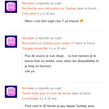
Nicowlas
a répondu au sujet
Recherche une collocation sur Sydney
dans le forum
Colocation
il y a 16 ans
Merci c’est bon sujet clos !! jai trouver
Nicowlas
a répondu au sujet
Rencontre sur Sydney pour visiter !!!!
dans le forum
Voyager ensemble
il y a 16 ans
Pas de soucis je suis dispo… ta mon numero je te
laisse fixer un rendez vous selon tes disponibiliter et
je ferai en fonction.
see ya
Nicowlas
a répondu au sujet
Travel mate pour le mois de fevrier
dans le forum
Covoiturage
il y a 16 ans
Pour vers le 20 fevrier je peu depart Sydney avec