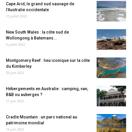
Cape Arid, le grand sud sauvage de
l’Australie occidentale
13 juillet 2022
New South Wales : la côte sud de
Wollongong à Batemans...
6 juillet 2022
Montgomery Reef : lieu iconique sur la côte
du Kimberley
29 juin 2022
Hébergements en Australie : camping, van,
B&B ou auberges ?
21 juin 2022
Cradle Mountain : un parc national au
patrimoine mondial
16 juin 2022