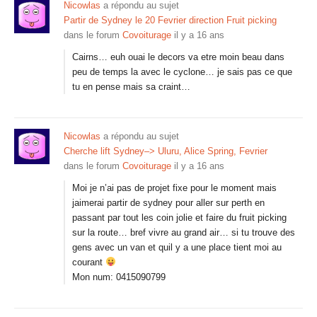
Nicowlas
a répondu au sujet
Partir de Sydney le 20 Fevrier direction Fruit picking
dans le forum
Covoiturage
il y a 16 ans
Cairns… euh ouai le decors va etre moin beau dans
peu de temps la avec le cyclone… je sais pas ce que
tu en pense mais sa craint…
Nicowlas
a répondu au sujet
Cherche lift Sydney–> Uluru, Alice Spring, Fevrier
dans le forum
Covoiturage
il y a 16 ans
Moi je n’ai pas de projet fixe pour le moment mais
jaimerai partir de sydney pour aller sur perth en
passant par tout les coin jolie et faire du fruit picking
sur la route… bref vivre au grand air… si tu trouve des
gens avec un van et quil y a une place tient moi au
courant
Mon num: 0415090799