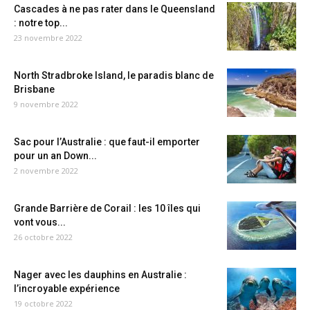
Cascades à ne pas rater dans le Queensland
: notre top...
23 novembre 2022
North Stradbroke Island, le paradis blanc de
Brisbane
9 novembre 2022
Sac pour l’Australie : que faut-il emporter
pour un an Down...
2 novembre 2022
Grande Barrière de Corail : les 10 îles qui
vont vous...
26 octobre 2022
Nager avec les dauphins en Australie :
l’incroyable expérience
19 octobre 2022