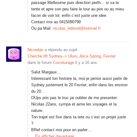
passage Melbourne puis direction perth… si sa te
tente et apre son peu faire le tour au pire ou au mieu
facon de voir lol. enfin c’est juste une idee.
Contact moi au 0415090799
Ou pa Mail:
nicolas_leblond@hotmail.fr
Nicowlas
a répondu au sujet
Cherche lift Sydney–> Uluru, Alice Spring, Fevrier
dans le forum
Covoiturage
il y a 16 ans
Salut Margaux…
Interessant ton histoire la, moi je pense aussi partir de
Sydney justement le 20 Fevrier, enfin dans les environ
du 20…
OUps pris pas le truc jai oublier de me presenter:
Nicolas 22ans, sympa et aime les voyages et la
nature.
Ton trajet est fixe dans ta tete ou c’est un projet juste
?
BRef contact moi pour en parler:…
En afficher davantage