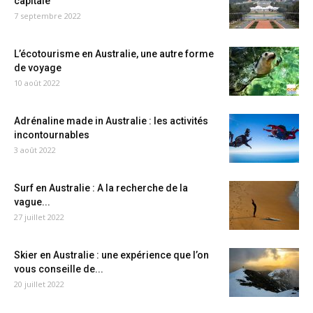
capitale
7 septembre 2022
L’écotourisme en Australie, une autre forme
de voyage
10 août 2022
Adrénaline made in Australie : les activités
incontournables
3 août 2022
Surf en Australie : A la recherche de la
vague...
27 juillet 2022
Skier en Australie : une expérience que l’on
vous conseille de...
20 juillet 2022