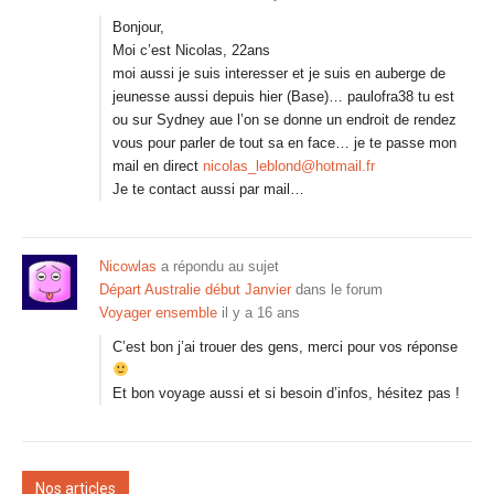
Bonjour,
Moi c’est Nicolas, 22ans
moi aussi je suis interesser et je suis en auberge de
jeunesse aussi depuis hier (Base)… paulofra38 tu est
ou sur Sydney aue l’on se donne un endroit de rendez
vous pour parler de tout sa en face… je te passe mon
mail en direct
nicolas_leblond@hotmail.fr
Je te contact aussi par mail…
Nicowlas
a répondu au sujet
Départ Australie début Janvier
dans le forum
Voyager ensemble
il y a 16 ans
C’est bon j’ai trouer des gens, merci pour vos réponse
Et bon voyage aussi et si besoin d’infos, hésitez pas !
Nos articles