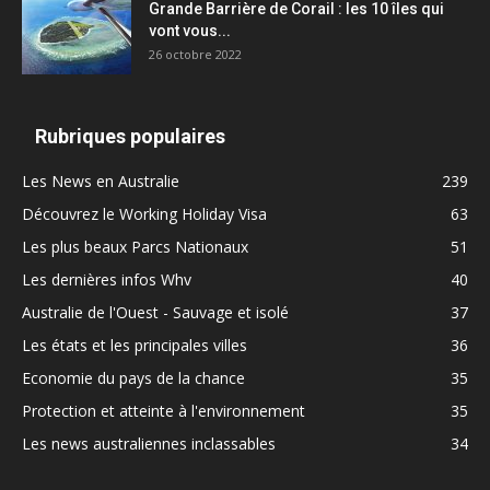
Grande Barrière de Corail : les 10 îles qui
vont vous...
26 octobre 2022
Rubriques populaires
Les News en Australie
239
Découvrez le Working Holiday Visa
63
Les plus beaux Parcs Nationaux
51
Les dernières infos Whv
40
Australie de l'Ouest - Sauvage et isolé
37
Les états et les principales villes
36
Economie du pays de la chance
35
Protection et atteinte à l'environnement
35
Les news australiennes inclassables
34