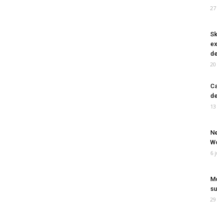
27
Sk
ex
de
20
Ca
de
13
Ne
Wo
6 
Mo
su
29