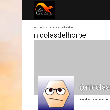
Australia-
Accueil
nicolasdelhorbe
australie.com
nicolasdelhorbe
@nicolas
Pas d’activité récente