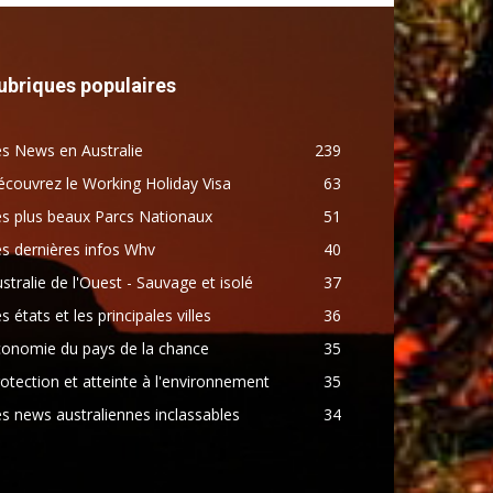
ubriques populaires
s News en Australie
239
couvrez le Working Holiday Visa
63
s plus beaux Parcs Nationaux
51
s dernières infos Whv
40
stralie de l'Ouest - Sauvage et isolé
37
s états et les principales villes
36
conomie du pays de la chance
35
otection et atteinte à l'environnement
35
s news australiennes inclassables
34