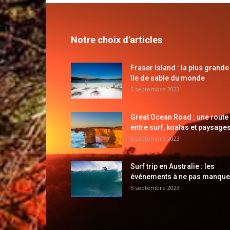
Notre choix d'articles
Fraser Island : la plus grande
île de sable du monde
5 septembre 2023
Great Ocean Road : une route
entre surf, koalas et paysages
5 septembre 2023
Surf trip en Australie : les
événements à ne pas manque
5 septembre 2023