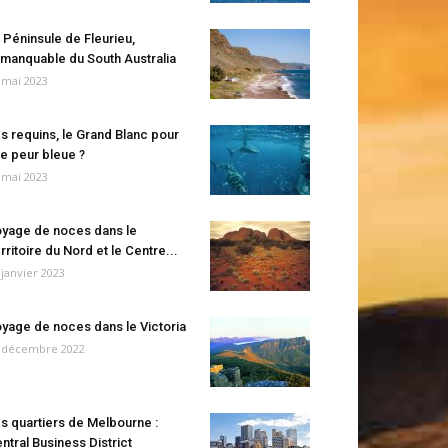
 Péninsule de Fleurieu,
manquable du South Australia
 mai 2023
s requins, le Grand Blanc pour
e peur bleue ?
 mai 2023
yage de noces dans le
rritoire du Nord et le Centre...
 janvier 2023
yage de noces dans le Victoria
 décembre 2022
s quartiers de Melbourne :
ntral Business District