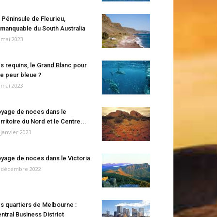
 Péninsule de Fleurieu,
manquable du South Australia
 mai 2023
s requins, le Grand Blanc pour
e peur bleue ?
 mai 2023
yage de noces dans le
rritoire du Nord et le Centre...
 janvier 2023
yage de noces dans le Victoria
 décembre 2022
s quartiers de Melbourne :
ntral Business District