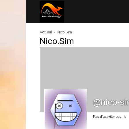
Australia-
Accueil
Nico.Sim
australie.com
Nico.Sim
@nico-s
Pas d’activité récente