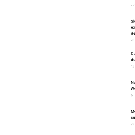
27
Sk
ex
de
20
Ca
de
13
Ne
Wo
6 
Mo
su
29