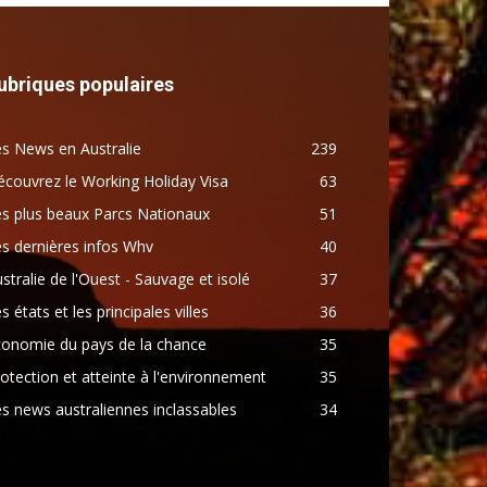
ubriques populaires
s News en Australie
239
couvrez le Working Holiday Visa
63
s plus beaux Parcs Nationaux
51
s dernières infos Whv
40
stralie de l'Ouest - Sauvage et isolé
37
s états et les principales villes
36
conomie du pays de la chance
35
otection et atteinte à l'environnement
35
s news australiennes inclassables
34