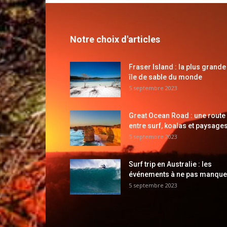
Notre choix d'articles
Fraser Island : la plus grande
île de sable du monde
5 septembre 2023
Great Ocean Road : une route
entre surf, koalas et paysages
5 septembre 2023
Surf trip en Australie : les
événements à ne pas manque
5 septembre 2023