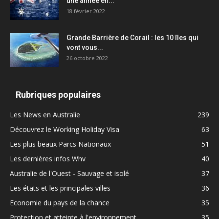
une année en...
18 février 2022
Grande Barrière de Corail : les 10 îles qui
vont vous...
26 octobre 2022
Rubriques populaires
Les News en Australie
239
Découvrez le Working Holiday Visa
63
Les plus beaux Parcs Nationaux
51
Les dernières infos Whv
40
Australie de l'Ouest - Sauvage et isolé
37
Les états et les principales villes
36
Economie du pays de la chance
35
Protection et atteinte à l'environnement
35