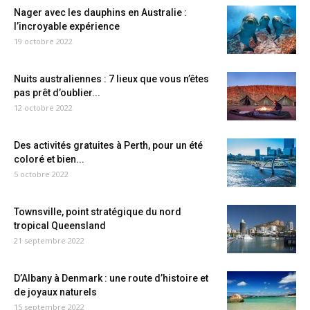
Nager avec les dauphins en Australie :
l’incroyable expérience
19 octobre 2022
Nuits australiennes : 7 lieux que vous n’êtes
pas prêt d’oublier...
12 octobre 2022
Des activités gratuites à Perth, pour un été
coloré et bien...
5 octobre 2022
Townsville, point stratégique du nord
tropical Queensland
21 septembre 2022
D’Albany à Denmark : une route d’histoire et
de joyaux naturels
15 septembre 2022