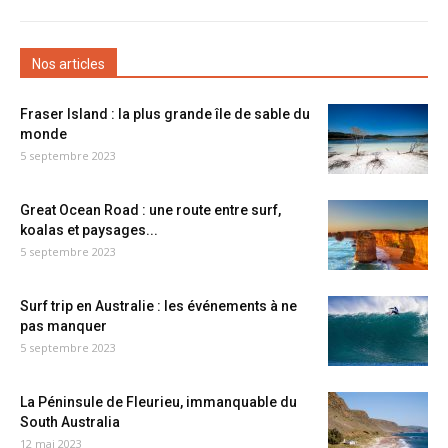
Nos articles
Fraser Island : la plus grande île de sable du
monde
5 septembre 2023
Great Ocean Road : une route entre surf,
koalas et paysages...
5 septembre 2023
Surf trip en Australie : les événements à ne
pas manquer
5 septembre 2023
La Péninsule de Fleurieu, immanquable du
South Australia
12 mai 2023