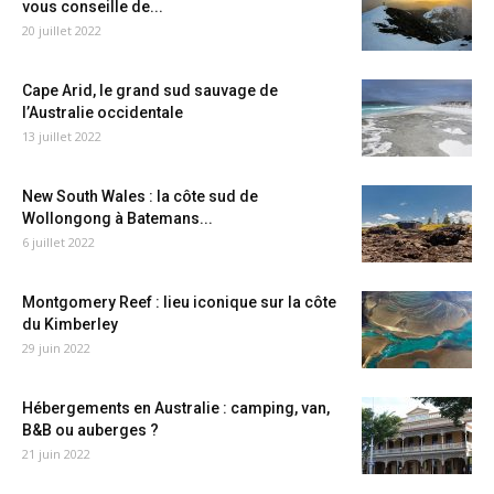
vous conseille de...
20 juillet 2022
Cape Arid, le grand sud sauvage de
l’Australie occidentale
13 juillet 2022
New South Wales : la côte sud de
Wollongong à Batemans...
6 juillet 2022
Montgomery Reef : lieu iconique sur la côte
du Kimberley
29 juin 2022
Hébergements en Australie : camping, van,
B&B ou auberges ?
21 juin 2022