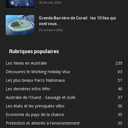
18 février 2022
Grande Barrière de Corail : les 10 îles qui
vont vous...
26 octobre 2022
Rubriques populaires
Les News en Australie
239
Découvrez le Working Holiday Visa
63
Les plus beaux Parcs Nationaux
51
Les dernières infos Whv
40
Australie de l'Ouest - Sauvage et isolé
37
Les états et les principales villes
36
Economie du pays de la chance
35
Protection et atteinte à l'environnement
35