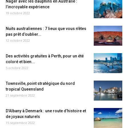
Nager avec les dauphins en Australie :
l’incroyable expérience
19 octobre 2022
Nuits australiennes : 7 lieux que vous n’êtes
pas prêt d’oublier...
12 octobre 2022
Des activités gratuites à Perth, pour un été
coloré et bien...
5 octobre 2022
Townsville, point stratégique du nord
tropical Queensland
21 septembre 2022
D’Albany à Denmark : une route d’histoire et
de joyaux naturels
15 septembre 2022