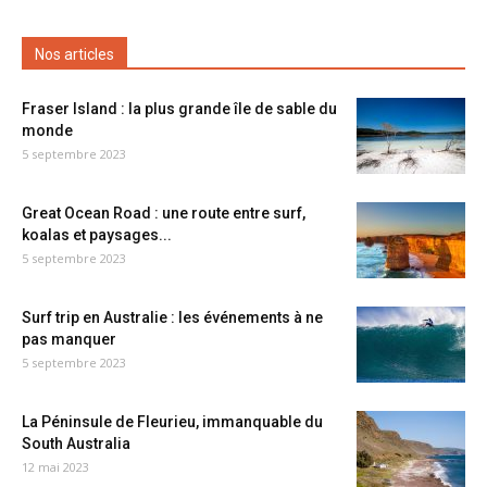
Nos articles
Fraser Island : la plus grande île de sable du
monde
5 septembre 2023
Great Ocean Road : une route entre surf,
koalas et paysages...
5 septembre 2023
Surf trip en Australie : les événements à ne
pas manquer
5 septembre 2023
La Péninsule de Fleurieu, immanquable du
South Australia
12 mai 2023