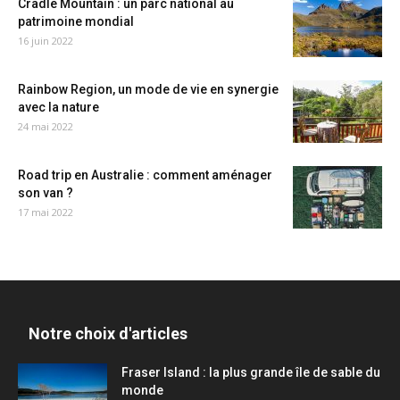
Cradle Mountain : un parc national au
patrimoine mondial
16 juin 2022
Rainbow Region, un mode de vie en synergie
avec la nature
24 mai 2022
Road trip en Australie : comment aménager
son van ?
17 mai 2022
Notre choix d'articles
Fraser Island : la plus grande île de sable du
monde