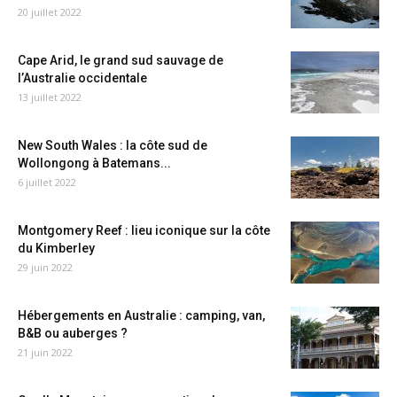
20 juillet 2022
Cape Arid, le grand sud sauvage de
l’Australie occidentale
13 juillet 2022
New South Wales : la côte sud de
Wollongong à Batemans...
6 juillet 2022
Montgomery Reef : lieu iconique sur la côte
du Kimberley
29 juin 2022
Hébergements en Australie : camping, van,
B&B ou auberges ?
21 juin 2022