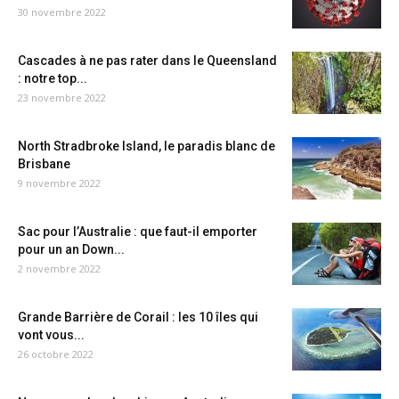
30 novembre 2022
Cascades à ne pas rater dans le Queensland
: notre top...
23 novembre 2022
North Stradbroke Island, le paradis blanc de
Brisbane
9 novembre 2022
Sac pour l’Australie : que faut-il emporter
pour un an Down...
2 novembre 2022
Grande Barrière de Corail : les 10 îles qui
vont vous...
26 octobre 2022