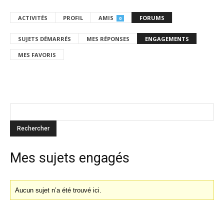
ACTIVITÉS
PROFIL
AMIS
FORUMS
0
SUJETS DÉMARRÉS
MES RÉPONSES
ENGAGEMENTS
MES FAVORIS
Mes sujets engagés
Aucun sujet n’a été trouvé ici.