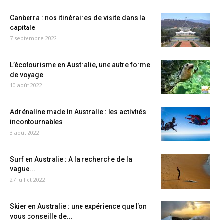
Canberra : nos itinéraires de visite dans la
capitale
7 septembre 2022
L’écotourisme en Australie, une autre forme
de voyage
10 août 2022
Adrénaline made in Australie : les activités
incontournables
3 août 2022
Surf en Australie : A la recherche de la
vague...
27 juillet 2022
Skier en Australie : une expérience que l’on
vous conseille de...