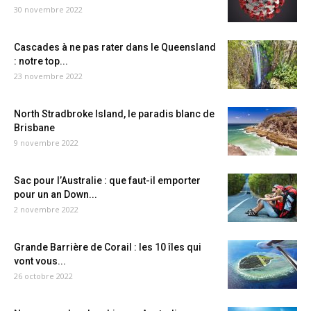
30 novembre 2022
Cascades à ne pas rater dans le Queensland
: notre top...
23 novembre 2022
North Stradbroke Island, le paradis blanc de
Brisbane
9 novembre 2022
Sac pour l’Australie : que faut-il emporter
pour un an Down...
2 novembre 2022
Grande Barrière de Corail : les 10 îles qui
vont vous...
26 octobre 2022