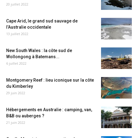
20 juillet 2022
Cape Arid, le grand sud sauvage de
l’Australie occidentale
13 juillet 2022
New South Wales : la côte sud de
Wollongong à Batemans...
6 juillet 2022
Montgomery Reef : lieu iconique sur la côte
du Kimberley
29 juin 2022
Hébergements en Australie : camping, van,
B&B ou auberges ?
21 juin 2022