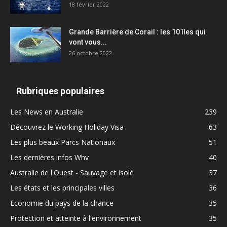
18 février 2022
Grande Barrière de Corail : les 10 îles qui
vont vous...
26 octobre 2022
Rubriques populaires
Les News en Australie
239
Découvrez le Working Holiday Visa
63
Les plus beaux Parcs Nationaux
51
Les dernières infos Whv
40
Australie de l'Ouest - Sauvage et isolé
37
Les états et les principales villes
36
Economie du pays de la chance
35
Protection et atteinte à l'environnement
35