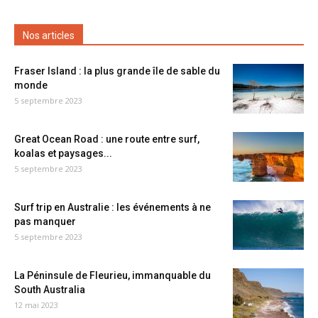
Nos articles
Fraser Island : la plus grande île de sable du
monde
5 septembre 2023
Great Ocean Road : une route entre surf,
koalas et paysages...
5 septembre 2023
Surf trip en Australie : les événements à ne
pas manquer
5 septembre 2023
La Péninsule de Fleurieu, immanquable du
South Australia
12 mai 2023