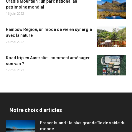
Cradle Mountain : un parc national au
patrimoine mondial
16 juin 2022
Rainbow Region, un mode de vie en synergie
avec la nature
24 mai 2022
Road trip en Australie : comment aménager
son van ?
17 mai 2022
Notre choix d'articles
Fraser Island : la plus grande île de sable du
monde