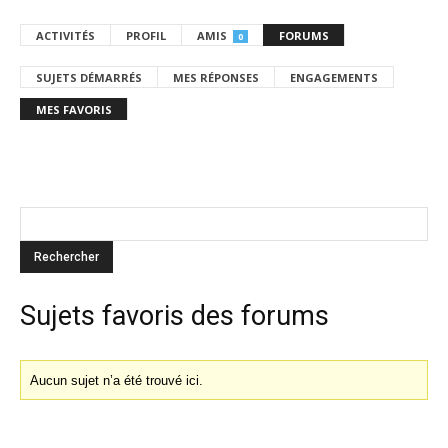
ACTIVITÉS
PROFIL
AMIS
FORUMS
0
SUJETS DÉMARRÉS
MES RÉPONSES
ENGAGEMENTS
MES FAVORIS
Sujets favoris des forums
Aucun sujet n’a été trouvé ici.