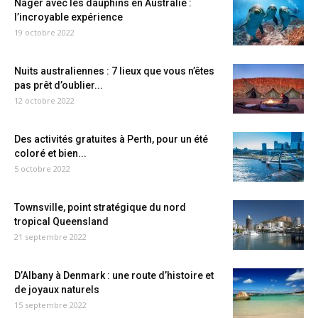
Nager avec les dauphins en Australie :
l’incroyable expérience
19 octobre 2022
Nuits australiennes : 7 lieux que vous n’êtes
pas prêt d’oublier...
12 octobre 2022
Des activités gratuites à Perth, pour un été
coloré et bien...
5 octobre 2022
Townsville, point stratégique du nord
tropical Queensland
21 septembre 2022
D’Albany à Denmark : une route d’histoire et
de joyaux naturels
15 septembre 2022