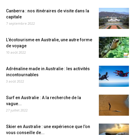
Canberra : nos itinéraires de visite dans la
capitale
7 septembre 2022
L’écotourisme en Australie, une autre forme
de voyage
10 août 2022
Adrénaline made in Australie : les activités
incontournables
3 août 2022
Surf en Australie : A la recherche de la
vague...
27 juillet 2022
Skier en Australie : une expérience que l’on
vous conseille de...