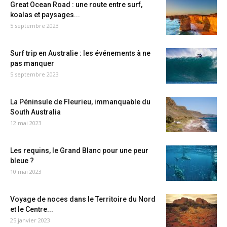
Great Ocean Road : une route entre surf,
koalas et paysages...
5 septembre 2023
Surf trip en Australie : les événements à ne
pas manquer
5 septembre 2023
La Péninsule de Fleurieu, immanquable du
South Australia
12 mai 2023
Les requins, le Grand Blanc pour une peur
bleue ?
10 mai 2023
Voyage de noces dans le Territoire du Nord
et le Centre...
25 janvier 2023