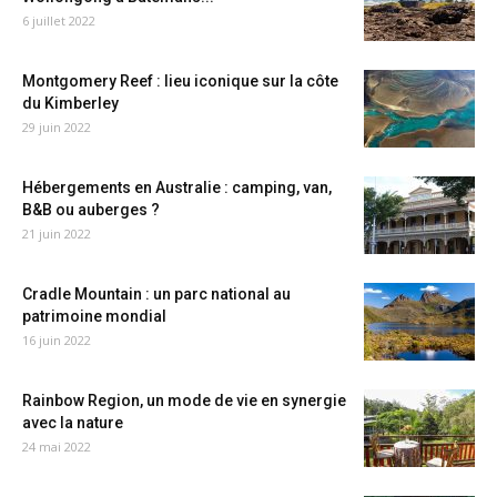
6 juillet 2022
Montgomery Reef : lieu iconique sur la côte
du Kimberley
29 juin 2022
Hébergements en Australie : camping, van,
B&B ou auberges ?
21 juin 2022
Cradle Mountain : un parc national au
patrimoine mondial
16 juin 2022
Rainbow Region, un mode de vie en synergie
avec la nature
24 mai 2022