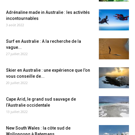
Adrénaline made in Australie : les activités
incontournables
3 août 2022
Surf en Australie : A la recherche de la
vague...
27 juillet 2022
Skier en Australie : une expérience que l’on
vous conseille de...
20 juillet 2022
Cape Arid, le grand sud sauvage de
l’Australie occidentale
13 juillet 2022
New South Wales : la côte sud de
Wollongong à Batemans...