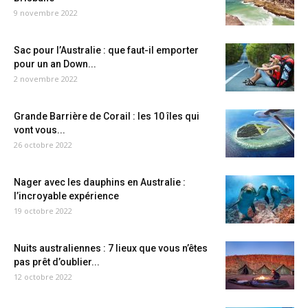
9 novembre 2022
Sac pour l’Australie : que faut-il emporter
pour un an Down...
2 novembre 2022
Grande Barrière de Corail : les 10 îles qui
vont vous...
26 octobre 2022
Nager avec les dauphins en Australie :
l’incroyable expérience
19 octobre 2022
Nuits australiennes : 7 lieux que vous n’êtes
pas prêt d’oublier...
12 octobre 2022