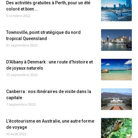
Des activités gratuites à Perth, pour un été
coloré et bien...
5 octobre 2022
Townsville, point stratégique du nord
tropical Queensland
21 septembre 2022
D’Albany à Denmark : une route d’histoire et
de joyaux naturels
15 septembre 2022
Canberra : nos itinéraires de visite dans la
capitale
7 septembre 2022
L’écotourisme en Australie, une autre forme
de voyage
10 août 2022