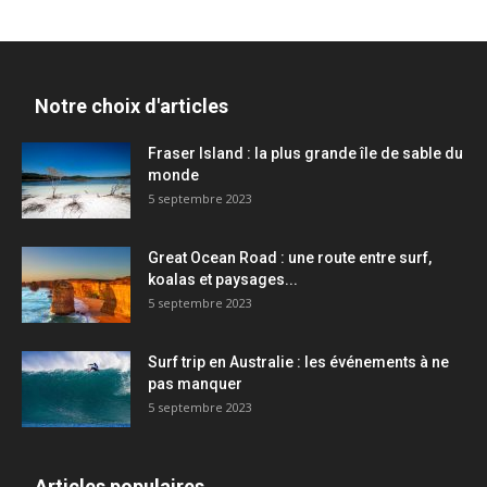
Notre choix d'articles
Fraser Island : la plus grande île de sable du
monde
5 septembre 2023
Great Ocean Road : une route entre surf,
koalas et paysages...
5 septembre 2023
Surf trip en Australie : les événements à ne
pas manquer
5 septembre 2023
Articles populaires