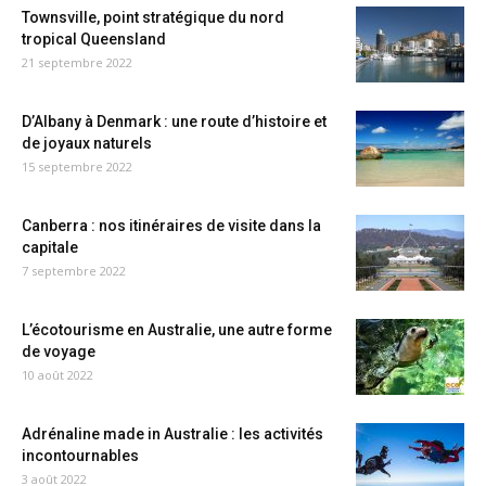
Townsville, point stratégique du nord
tropical Queensland
21 septembre 2022
D’Albany à Denmark : une route d’histoire et
de joyaux naturels
15 septembre 2022
Canberra : nos itinéraires de visite dans la
capitale
7 septembre 2022
L’écotourisme en Australie, une autre forme
de voyage
10 août 2022
Adrénaline made in Australie : les activités
incontournables
3 août 2022