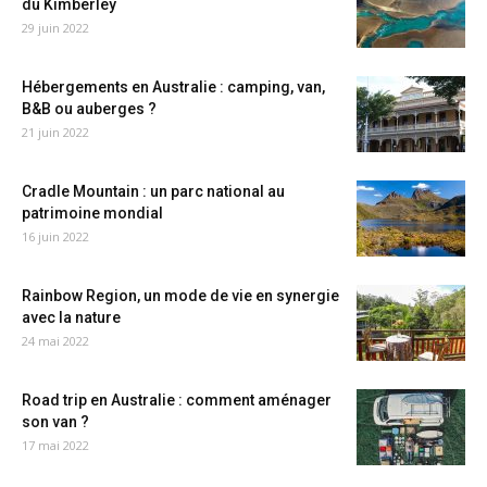
du Kimberley
29 juin 2022
Hébergements en Australie : camping, van,
B&B ou auberges ?
21 juin 2022
Cradle Mountain : un parc national au
patrimoine mondial
16 juin 2022
Rainbow Region, un mode de vie en synergie
avec la nature
24 mai 2022
Road trip en Australie : comment aménager
son van ?
17 mai 2022