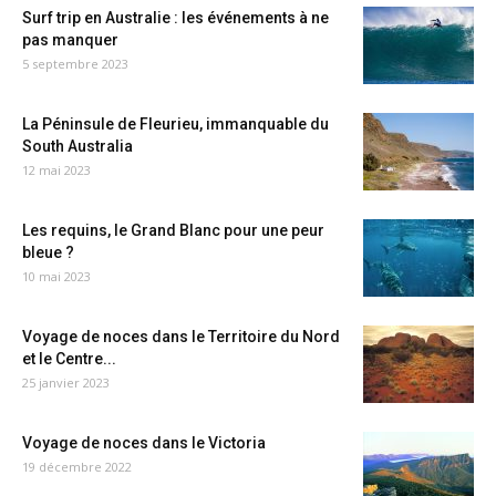
Surf trip en Australie : les événements à ne
pas manquer
5 septembre 2023
La Péninsule de Fleurieu, immanquable du
South Australia
12 mai 2023
Les requins, le Grand Blanc pour une peur
bleue ?
10 mai 2023
Voyage de noces dans le Territoire du Nord
et le Centre...
25 janvier 2023
Voyage de noces dans le Victoria
19 décembre 2022