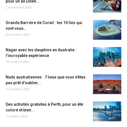
pour un an Down...
2 novembre 2022
Grande Barrière de Corail : les 10 îles qui
vont vous...
26 octobre 2022
Nager avec les dauphins en Australie :
l’incroyable expérience
19 octobre 2022
Nuits australiennes : 7 lieux que vous n’êtes
pas prêt d’oublier...
12 octobre 2022
Des activités gratuites à Perth, pour un été
coloré et bien...
5 octobre 2022