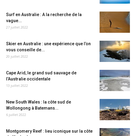
Surf en Australie : A la recherche de la
vague...
27 juillet 2022
Skier en Australie : une expérience que l’on
vous conseille de...
20 juillet 2022
Cape Arid, le grand sud sauvage de
l’Australie occidentale
13 juillet 2022
New South Wales : la côte sud de
Wollongong à Batemans...
6 juillet 2022
Montgomery Reef : lieu iconique sur la côte