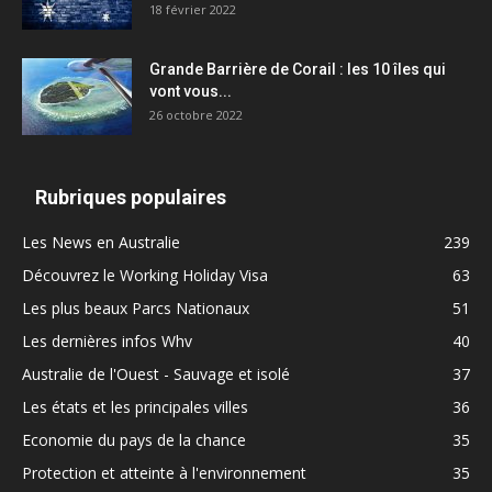
18 février 2022
Grande Barrière de Corail : les 10 îles qui
vont vous...
26 octobre 2022
Rubriques populaires
Les News en Australie
239
Découvrez le Working Holiday Visa
63
Les plus beaux Parcs Nationaux
51
Les dernières infos Whv
40
Australie de l'Ouest - Sauvage et isolé
37
Les états et les principales villes
36
Economie du pays de la chance
35
Protection et atteinte à l'environnement
35