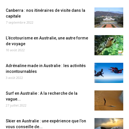
Canberra : nos itinéraires de visite dans la
capitale
7 septembre 2022
L’écotourisme en Australie, une autre forme
de voyage
10 août 2022
Adrénaline made in Australie : les activités
incontournables
3 août 2022
Surf en Australie : A la recherche de la
vague...
27 juillet 2022
Skier en Australie : une expérience que l’on
vous conseille de...