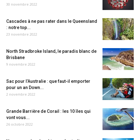
30 novembre 2022
Cascades à ne pas rater dans le Queensland
: notre top...
23 novembre 2022
North Stradbroke Island, le paradis blanc de
Brisbane
9 novembre 2022
Sac pour l’Australie : que faut-il emporter
pour un an Down...
2 novembre 2022
Grande Barrière de Corail : les 10 îles qui
vont vous...
26 octobre 2022