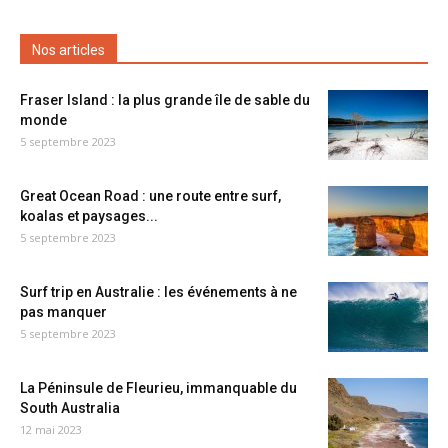
Nos articles
Fraser Island : la plus grande île de sable du
monde
5 septembre 2023
Great Ocean Road : une route entre surf,
koalas et paysages...
5 septembre 2023
Surf trip en Australie : les événements à ne
pas manquer
5 septembre 2023
La Péninsule de Fleurieu, immanquable du
South Australia
12 mai 2023