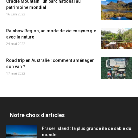
Cradle Mountain : un parc national au
patrimoine mondial
16 juin 2022
Rainbow Region, un mode de vie en synergie
avec la nature
24 mai 2022
Road trip en Australie : comment aménager
son van ?
17 mai 2022
Notre choix d'articles
Fraser Island : la plus grande île de sable du
monde