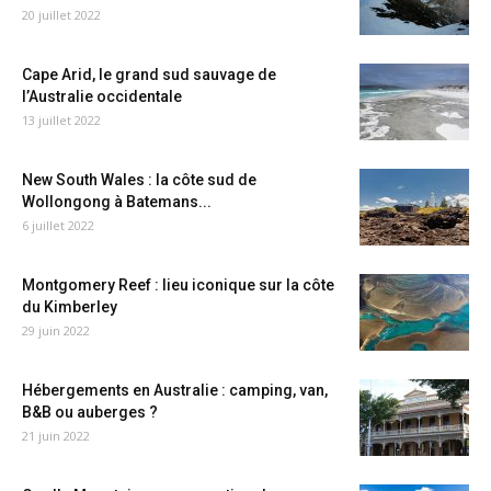
20 juillet 2022
Cape Arid, le grand sud sauvage de
l’Australie occidentale
13 juillet 2022
New South Wales : la côte sud de
Wollongong à Batemans...
6 juillet 2022
Montgomery Reef : lieu iconique sur la côte
du Kimberley
29 juin 2022
Hébergements en Australie : camping, van,
B&B ou auberges ?
21 juin 2022