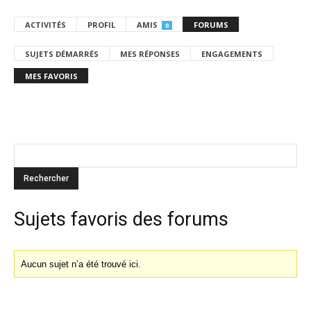
ACTIVITÉS
PROFIL
AMIS
FORUMS
0
SUJETS DÉMARRÉS
MES RÉPONSES
ENGAGEMENTS
MES FAVORIS
Sujets favoris des forums
Aucun sujet n’a été trouvé ici.