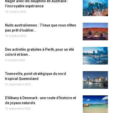
Nager avec les dauphins en Australie :
l’incroyable expérience
19 octobre 2022
Nuits australiennes : 7 lieux que vous n’êtes
pas prêt d’oublier...
12 octobre 2022
Des activités gratuites à Perth, pour un été
coloré et bien...
5 octobre 2022
Townsville, point stratégique du nord
tropical Queensland
21 septembre 2022
D’Albany à Denmark : une route d’histoire et
de joyaux naturels
15 septembre 2022