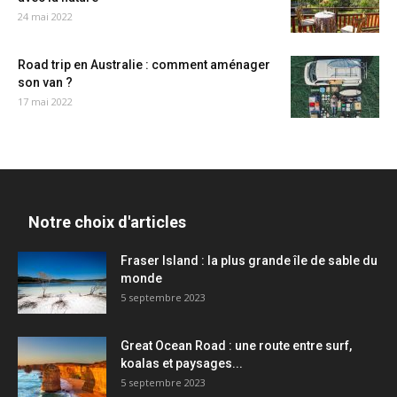
24 mai 2022
Road trip en Australie : comment aménager
son van ?
17 mai 2022
Notre choix d'articles
Fraser Island : la plus grande île de sable du
monde
5 septembre 2023
Great Ocean Road : une route entre surf,
koalas et paysages...
5 septembre 2023