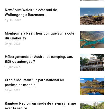
New South Wales : la côte sud de
Wollongong à Batemans...
6 juillet 2022
Montgomery Reef : lieu iconique sur la côte
du Kimberley
29 juin 2022
Hébergements en Australie : camping, van,
B&B ou auberges ?
21 juin 2022
Cradle Mountain : un parc national au
patrimoine mondial
16 juin 2022
Rainbow Region, un mode de vie en synergie
avec la nature