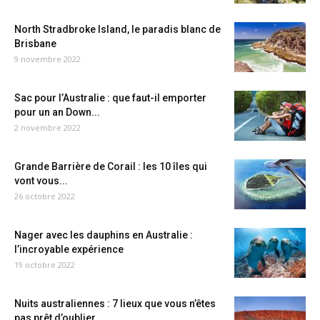
North Stradbroke Island, le paradis blanc de
Brisbane
9 novembre 2022
Sac pour l’Australie : que faut-il emporter
pour un an Down...
2 novembre 2022
Grande Barrière de Corail : les 10 îles qui
vont vous...
26 octobre 2022
Nager avec les dauphins en Australie :
l’incroyable expérience
19 octobre 2022
Nuits australiennes : 7 lieux que vous n’êtes
pas prêt d’oublier...