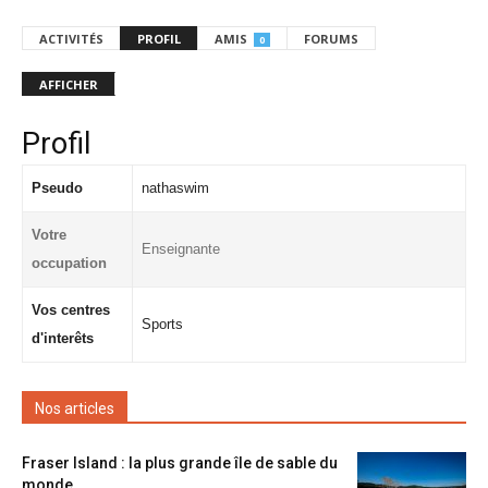
ACTIVITÉS
PROFIL
AMIS
FORUMS
0
AFFICHER
Profil
Pseudo
nathaswim
Votre
Enseignante
occupation
Vos centres
Sports
d'interêts
Nos articles
Fraser Island : la plus grande île de sable du
monde