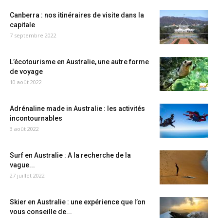
Canberra : nos itinéraires de visite dans la
capitale
7 septembre 2022
L’écotourisme en Australie, une autre forme
de voyage
10 août 2022
Adrénaline made in Australie : les activités
incontournables
3 août 2022
Surf en Australie : A la recherche de la
vague...
27 juillet 2022
Skier en Australie : une expérience que l’on
vous conseille de...