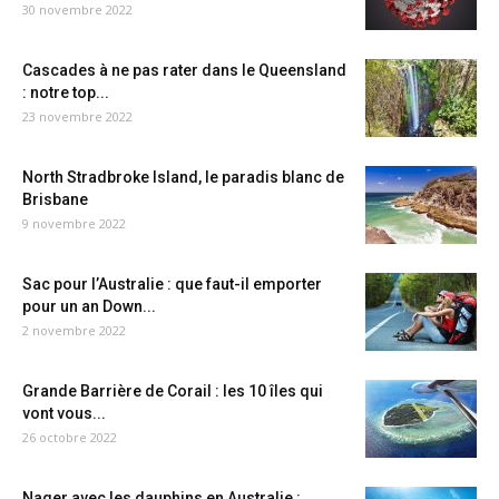
30 novembre 2022
Cascades à ne pas rater dans le Queensland
: notre top...
23 novembre 2022
North Stradbroke Island, le paradis blanc de
Brisbane
9 novembre 2022
Sac pour l’Australie : que faut-il emporter
pour un an Down...
2 novembre 2022
Grande Barrière de Corail : les 10 îles qui
vont vous...
26 octobre 2022
Nager avec les dauphins en Australie :