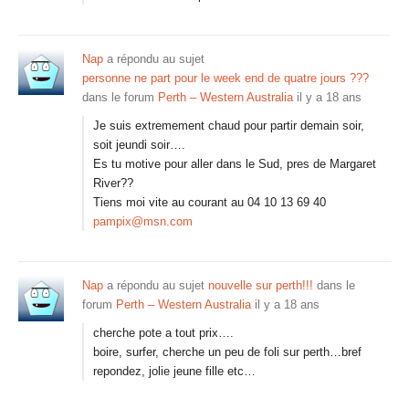
Nap
a répondu au sujet
personne ne part pour le week end de quatre jours ???
dans le forum
Perth – Western Australia
il y a 18 ans
Je suis extremement chaud pour partir demain soir,
soit jeundi soir….
Es tu motive pour aller dans le Sud, pres de Margaret
River??
Tiens moi vite au courant au 04 10 13 69 40
pampix@msn.com
Nap
a répondu au sujet
nouvelle sur perth!!!
dans le
forum
Perth – Western Australia
il y a 18 ans
cherche pote a tout prix….
boire, surfer, cherche un peu de foli sur perth…bref
repondez, jolie jeune fille etc…