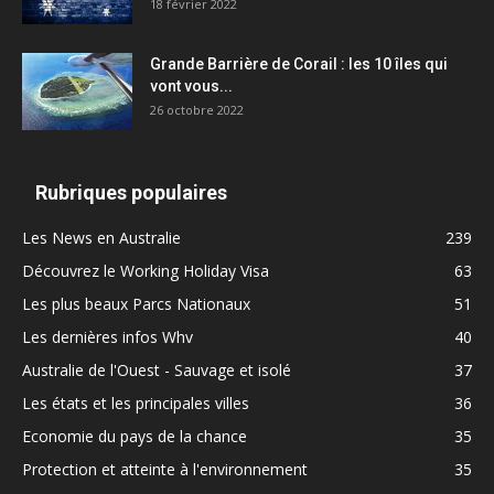
18 février 2022
Grande Barrière de Corail : les 10 îles qui
vont vous...
26 octobre 2022
Rubriques populaires
Les News en Australie
239
Découvrez le Working Holiday Visa
63
Les plus beaux Parcs Nationaux
51
Les dernières infos Whv
40
Australie de l'Ouest - Sauvage et isolé
37
Les états et les principales villes
36
Economie du pays de la chance
35
Protection et atteinte à l'environnement
35