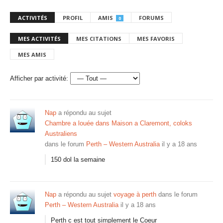
ACTIVITÉS
PROFIL
AMIS
FORUMS
0
MES ACTIVITÉS
MES CITATIONS
MES FAVORIS
MES AMIS
Afficher par activité:
Nap
a répondu au sujet
Chambre a louée dans Maison a Claremont, coloks
Australiens
dans le forum
Perth – Western Australia
il y a 18 ans
150 dol la semaine
Nap
a répondu au sujet
voyage à perth
dans le forum
Perth – Western Australia
il y a 18 ans
Perth c est tout simplement le Coeur