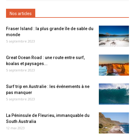
Nos articles
Fraser Island : la plus grande île de sable du
monde
5 septembre 2023
Great Ocean Road : une route entre surf,
koalas et paysages...
5 septembre 2023
Surf trip en Australie : les événements à ne
pas manquer
5 septembre 2023
La Péninsule de Fleurieu, immanquable du
South Australia
12 mai 2023