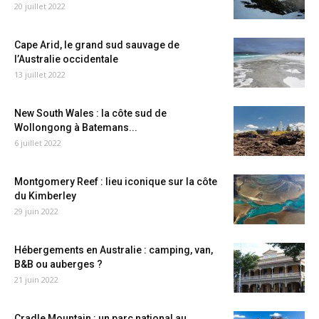
20 juillet 2022
Cape Arid, le grand sud sauvage de
l’Australie occidentale
13 juillet 2022
New South Wales : la côte sud de
Wollongong à Batemans...
6 juillet 2022
Montgomery Reef : lieu iconique sur la côte
du Kimberley
29 juin 2022
Hébergements en Australie : camping, van,
B&B ou auberges ?
21 juin 2022
Cradle Mountain : un parc national au