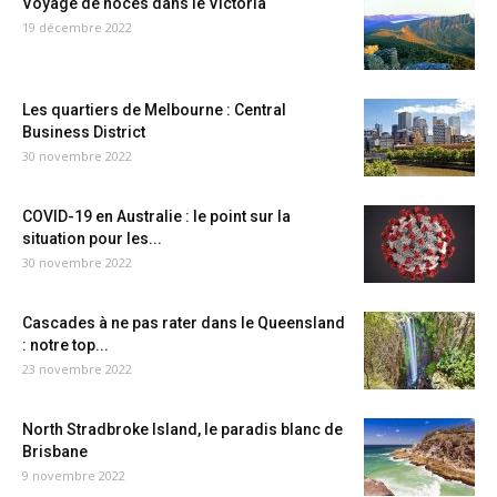
Voyage de noces dans le Victoria
19 décembre 2022
Les quartiers de Melbourne : Central
Business District
30 novembre 2022
COVID-19 en Australie : le point sur la
situation pour les...
30 novembre 2022
Cascades à ne pas rater dans le Queensland
: notre top...
23 novembre 2022
North Stradbroke Island, le paradis blanc de
Brisbane
9 novembre 2022