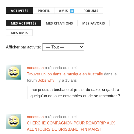
ACTIVITÉS
PROFIL
AMIS
FORUMS
0
MES ACTIVITÉS
MES CITATIONS
MES FAVORIS
MES AMIS
Afficher par activité:
nanassan
a répondu au sujet
Trouver un job dans la musique en Australie
dans le
forum
Jobs whv
il y a 13 ans
moi je suis a brisbane et je fais du saxo, si ça dit a
quelqu’un de jouer ensembles ou de se rencontrer ?
nanassan
a répondu au sujet
CHERCHE COMPAGNON POUR ROADTRIP AUX
ALENTOURS DE BRISBANE, FIN MARS!