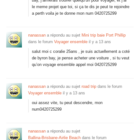
bay, j’aimerais trouver quelqu’un pour voyager, et j’ai
le meme projet que toi, si ça te dis je peut te rejoindre
a perth voila je te donne mon num 0420725299
nanassan
a répondu au sujet
Mini trip baie Port Phillip
dans le forum
Voyager ensemble
il y a 13 ans
salut moi c coralie 25ans , je suis actuellement a coté
de byron bay, je pense acheter une voiture , si tu veut
qu’on voyage ensemble appel moi 0420725299
nanassan
a répondu au sujet
road trip
dans le forum
Voyager ensemble
il y a 13 ans
oui assez vite, tu peut descendre, mon
num0420725299
nanassan
a répondu au sujet
Ballina-Brisbane-Airlie Beach
dans le forum