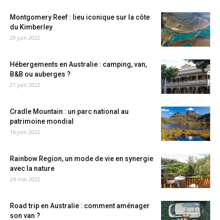
Montgomery Reef : lieu iconique sur la côte
du Kimberley
29 juin 2022
Hébergements en Australie : camping, van,
B&B ou auberges ?
21 juin 2022
Cradle Mountain : un parc national au
patrimoine mondial
16 juin 2022
Rainbow Region, un mode de vie en synergie
avec la nature
24 mai 2022
Road trip en Australie : comment aménager
son van ?