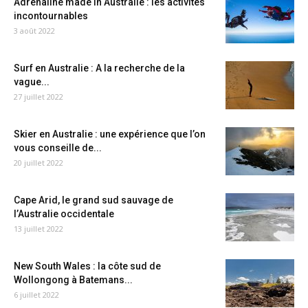
Adrénaline made in Australie : les activités
incontournables
3 août 2022
Surf en Australie : A la recherche de la
vague...
27 juillet 2022
Skier en Australie : une expérience que l’on
vous conseille de...
20 juillet 2022
Cape Arid, le grand sud sauvage de
l’Australie occidentale
13 juillet 2022
New South Wales : la côte sud de
Wollongong à Batemans...
6 juillet 2022