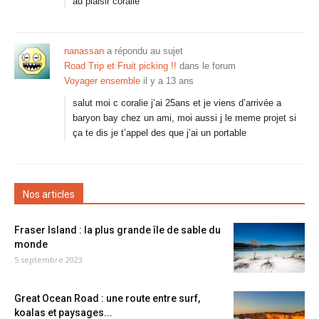
au plaisir coralie
nanassan
a répondu au sujet
Road Trip et Fruit picking !!
dans le forum
Voyager ensemble
il y a 13 ans
salut moi c coralie j’ai 25ans et je viens d’arrivée a
baryon bay chez un ami, moi aussi j le meme projet si
ça te dis je t’appel des que j’ai un portable
Nos articles
Fraser Island : la plus grande île de sable du
monde
5 septembre 2023
Great Ocean Road : une route entre surf,
koalas et paysages...