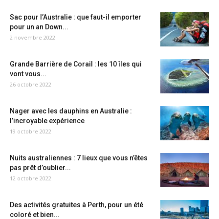
Sac pour l’Australie : que faut-il emporter
pour un an Down...
2 novembre 2022
Grande Barrière de Corail : les 10 îles qui
vont vous...
26 octobre 2022
Nager avec les dauphins en Australie :
l’incroyable expérience
19 octobre 2022
Nuits australiennes : 7 lieux que vous n’êtes
pas prêt d’oublier...
12 octobre 2022
Des activités gratuites à Perth, pour un été
coloré et bien...