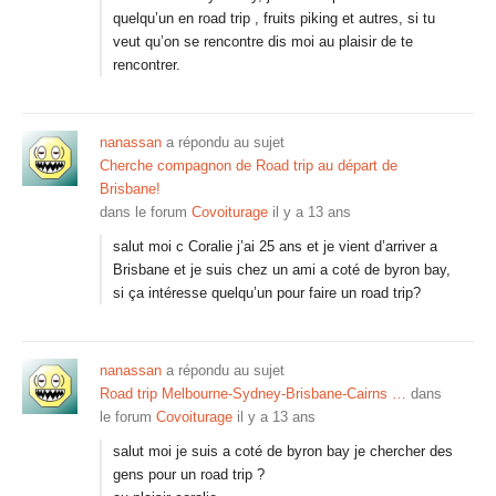
quelqu’un en road trip , fruits piking et autres, si tu
veut qu’on se rencontre dis moi au plaisir de te
rencontrer.
nanassan
a répondu au sujet
Cherche compagnon de Road trip au départ de
Brisbane!
dans le forum
Covoiturage
il y a 13 ans
salut moi c Coralie j’ai 25 ans et je vient d’arriver a
Brisbane et je suis chez un ami a coté de byron bay,
si ça intéresse quelqu’un pour faire un road trip?
nanassan
a répondu au sujet
Road trip Melbourne-Sydney-Brisbane-Cairns …
dans
le forum
Covoiturage
il y a 13 ans
salut moi je suis a coté de byron bay je chercher des
gens pour un road trip ?