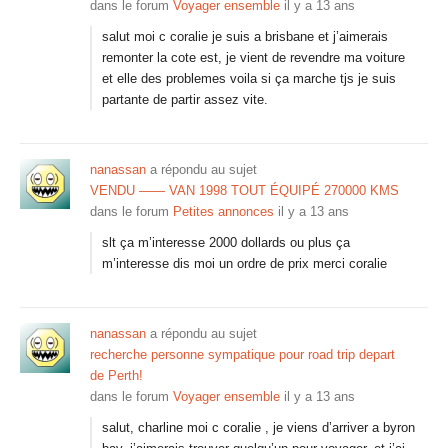
dans le forum
Voyager ensemble
il y a 13 ans
salut moi c coralie je suis a brisbane et j’aimerais
remonter la cote est, je vient de revendre ma voiture
et elle des problemes voila si ça marche tjs je suis
partante de partir assez vite.
nanassan
a répondu au sujet
VENDU —— VAN 1998 TOUT ÉQUIPÉ 270000 KMS
dans le forum
Petites annonces
il y a 13 ans
slt ça m’interesse 2000 dollards ou plus ça
m’interesse dis moi un ordre de prix merci coralie
nanassan
a répondu au sujet
recherche personne sympatique pour road trip depart
de Perth!
dans le forum
Voyager ensemble
il y a 13 ans
salut, charline moi c coralie , je viens d’arriver a byron