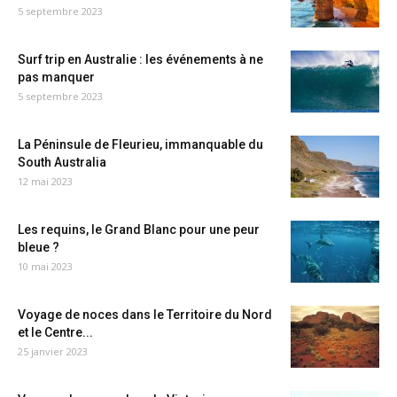
5 septembre 2023
Surf trip en Australie : les événements à ne
pas manquer
5 septembre 2023
La Péninsule de Fleurieu, immanquable du
South Australia
12 mai 2023
Les requins, le Grand Blanc pour une peur
bleue ?
10 mai 2023
Voyage de noces dans le Territoire du Nord
et le Centre...
25 janvier 2023