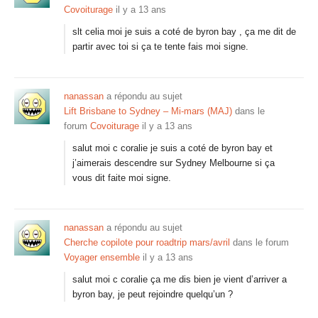
Covoiturage
il y a 13 ans
slt celia moi je suis a coté de byron bay , ça me dit de
partir avec toi si ça te tente fais moi signe.
nanassan
a répondu au sujet
Lift Brisbane to Sydney – Mi-mars (MAJ)
dans le
forum
Covoiturage
il y a 13 ans
salut moi c coralie je suis a coté de byron bay et
j’aimerais descendre sur Sydney Melbourne si ça
vous dit faite moi signe.
nanassan
a répondu au sujet
Cherche copilote pour roadtrip mars/avril
dans le forum
Voyager ensemble
il y a 13 ans
salut moi c coralie ça me dis bien je vient d’arriver a
byron bay, je peut rejoindre quelqu’un ?