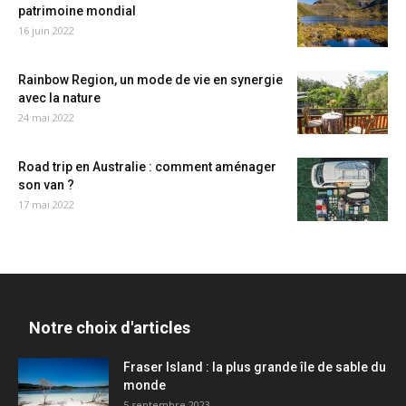
patrimoine mondial
16 juin 2022
Rainbow Region, un mode de vie en synergie
avec la nature
24 mai 2022
Road trip en Australie : comment aménager
son van ?
17 mai 2022
Notre choix d'articles
Fraser Island : la plus grande île de sable du
monde
5 septembre 2023