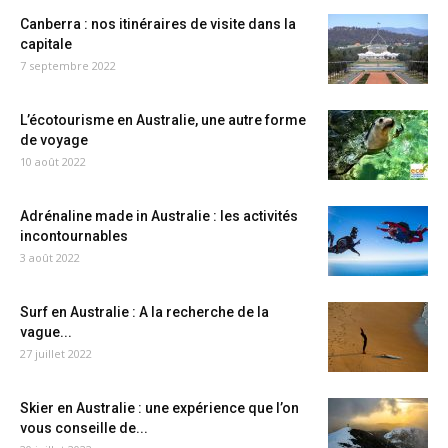
Canberra : nos itinéraires de visite dans la
capitale
7 septembre 2022
L’écotourisme en Australie, une autre forme
de voyage
10 août 2022
Adrénaline made in Australie : les activités
incontournables
3 août 2022
Surf en Australie : A la recherche de la
vague...
27 juillet 2022
Skier en Australie : une expérience que l’on
vous conseille de...