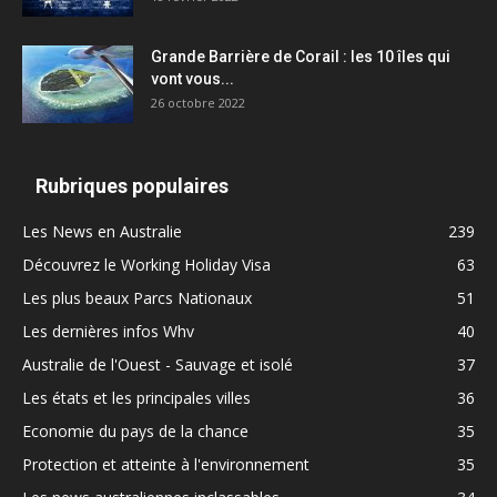
Grande Barrière de Corail : les 10 îles qui
vont vous...
26 octobre 2022
Rubriques populaires
Les News en Australie
239
Découvrez le Working Holiday Visa
63
Les plus beaux Parcs Nationaux
51
Les dernières infos Whv
40
Australie de l'Ouest - Sauvage et isolé
37
Les états et les principales villes
36
Economie du pays de la chance
35
Protection et atteinte à l'environnement
35