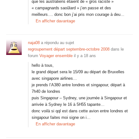
que les australiens étaient de « gros raciste »
« campagnards saoûlard » j’en passe et des
meilleurs…. donc bon j’ai pris mon courage à deu…
En afficher davantage
naja08
a répondu au sujet
regroupement départ septembre-octobre 2008
dans le
forum
Voyager ensemble
il y a 18 ans
hello à tous,
le grand départ sera le 15/09 au départ de Bruxelles
avec singapore airlines…
je prends l’A380 antre londres et singapour, départ à
7h40 de londres
puis Singapour – Sydney, une journée à Singapour et
arrivée à Sydney le 16 à 5H55 tapante…
donc voilà si qql est dans cette avion entre londres et
singapour faites moi signe on i…
En afficher davantage