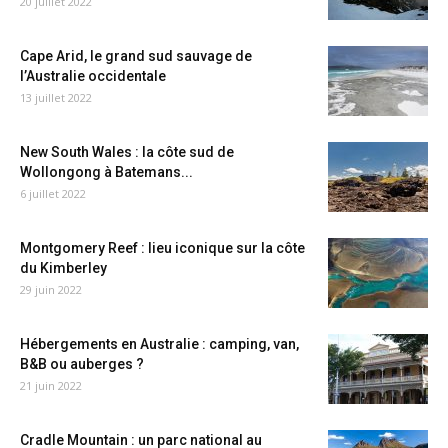
20 juillet 2022
Cape Arid, le grand sud sauvage de
l’Australie occidentale
13 juillet 2022
New South Wales : la côte sud de
Wollongong à Batemans...
6 juillet 2022
Montgomery Reef : lieu iconique sur la côte
du Kimberley
29 juin 2022
Hébergements en Australie : camping, van,
B&B ou auberges ?
21 juin 2022
Cradle Mountain : un parc national au