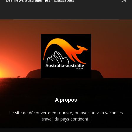
Les news australiennes inclassables
34
A propos
Le site de découverte en touriste, ou avec un visa vacances
travail du pays continent !