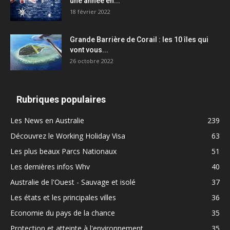
une année en...
18 février 2022
Grande Barrière de Corail : les 10 îles qui
vont vous...
26 octobre 2022
Rubriques populaires
Les News en Australie
239
Découvrez le Working Holiday Visa
63
Les plus beaux Parcs Nationaux
51
Les dernières infos Whv
40
Australie de l'Ouest - Sauvage et isolé
37
Les états et les principales villes
36
Economie du pays de la chance
35
Protection et atteinte à l'environnement
35