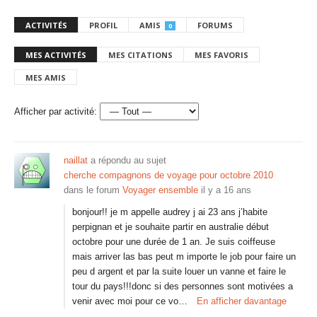
ACTIVITÉS
PROFIL
AMIS
FORUMS
0
MES ACTIVITÉS
MES CITATIONS
MES FAVORIS
MES AMIS
Afficher par activité:
naillat
a répondu au sujet
cherche compagnons de voyage pour octobre 2010
dans le forum
Voyager ensemble
il y a 16 ans
bonjour!! je m appelle audrey j ai 23 ans j’habite
perpignan et je souhaite partir en australie début
octobre pour une durée de 1 an. Je suis coiffeuse
mais arriver las bas peut m importe le job pour faire un
peu d argent et par la suite louer un vanne et faire le
tour du pays!!!donc si des personnes sont motivées a
venir avec moi pour ce vo…
En afficher davantage