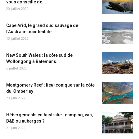
vous conseille de...
20 juillet 2022
Cape Arid, le grand sud sauvage de
l’Australie occidentale
13 juillet 2022
New South Wales : la côte sud de
Wollongong à Batemans...
6 juillet 2022
Montgomery Reef : lieu iconique sur la côte
du Kimberley
29 juin 2022
Hébergements en Australie : camping, van,
B&B ou auberges ?
21 juin 2022