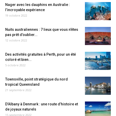
Nager avec les dauphins en Australie :
l’incroyable expérience
19 octobre 2022
Nuits australiennes : 7 lieux que vous n’êtes
pas prêt d’oublier...
12 octobre 2022
Des activités gratuites à Perth, pour un été
coloré et bien...
5 octobre 2022
Townsville, point stratégique du nord
tropical Queensland
21 septembre 2022
D’Albany à Denmark : une route d’histoire et
de joyaux naturels
15 septembre 2022