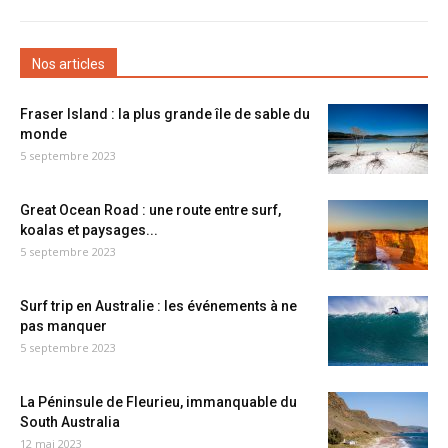
Nos articles
Fraser Island : la plus grande île de sable du
monde
5 septembre 2023
Great Ocean Road : une route entre surf,
koalas et paysages...
5 septembre 2023
Surf trip en Australie : les événements à ne
pas manquer
5 septembre 2023
La Péninsule de Fleurieu, immanquable du
South Australia
12 mai 2023