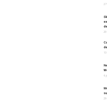
27
Sk
ex
de
20
Ca
de
13
Ne
Wo
6 
Mo
su
29