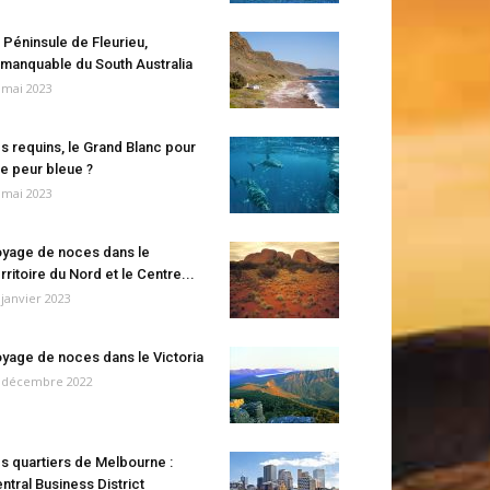
 Péninsule de Fleurieu,
manquable du South Australia
 mai 2023
s requins, le Grand Blanc pour
e peur bleue ?
 mai 2023
yage de noces dans le
rritoire du Nord et le Centre...
 janvier 2023
yage de noces dans le Victoria
 décembre 2022
s quartiers de Melbourne :
ntral Business District