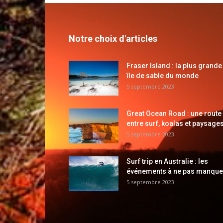
Notre choix d'articles
Fraser Island : la plus grande
île de sable du monde
5 septembre 2023
Great Ocean Road : une route
entre surf, koalas et paysages
5 septembre 2023
Surf trip en Australie : les
événements à ne pas manque
5 septembre 2023