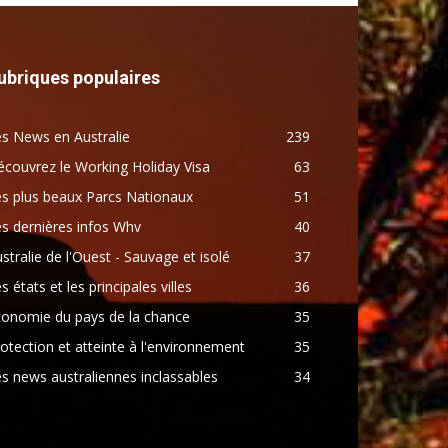
ubriques populaires
s News en Australie
239
couvrez le Working Holiday Visa
63
s plus beaux Parcs Nationaux
51
s dernières infos Whv
40
stralie de l'Ouest - Sauvage et isolé
37
s états et les principales villes
36
conomie du pays de la chance
35
otection et atteinte à l'environnement
35
s news australiennes inclassables
34