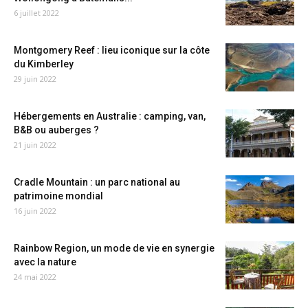
6 juillet 2022
Montgomery Reef : lieu iconique sur la côte
du Kimberley
29 juin 2022
Hébergements en Australie : camping, van,
B&B ou auberges ?
21 juin 2022
Cradle Mountain : un parc national au
patrimoine mondial
16 juin 2022
Rainbow Region, un mode de vie en synergie
avec la nature
24 mai 2022