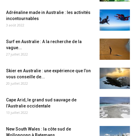
Adrénaline made in Australie : les activités
incontournables
3 août 2022
Surf en Australie : A la recherche de la
vague...
27 juillet 2022
Skier en Australie : une expérience que l’on
vous conseille de...
20 juillet 2022
Cape Arid, le grand sud sauvage de
l’Australie occidentale
13 juillet 2022
New South Wales : la côte sud de
Wollongong à Batemans...