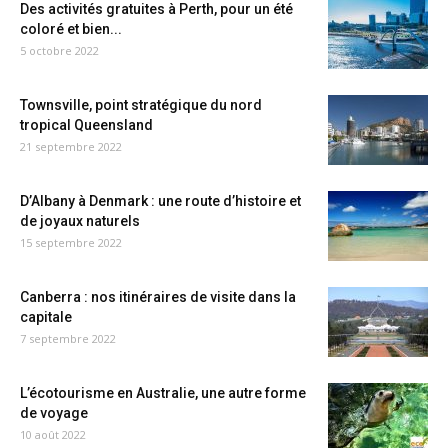
Des activités gratuites à Perth, pour un été
coloré et bien...
5 octobre 2022
Townsville, point stratégique du nord
tropical Queensland
21 septembre 2022
D’Albany à Denmark : une route d’histoire et
de joyaux naturels
15 septembre 2022
Canberra : nos itinéraires de visite dans la
capitale
7 septembre 2022
L’écotourisme en Australie, une autre forme
de voyage
10 août 2022