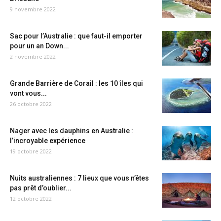
9 novembre 2022
Sac pour l’Australie : que faut-il emporter
pour un an Down...
2 novembre 2022
Grande Barrière de Corail : les 10 îles qui
vont vous...
26 octobre 2022
Nager avec les dauphins en Australie :
l’incroyable expérience
19 octobre 2022
Nuits australiennes : 7 lieux que vous n’êtes
pas prêt d’oublier...
12 octobre 2022