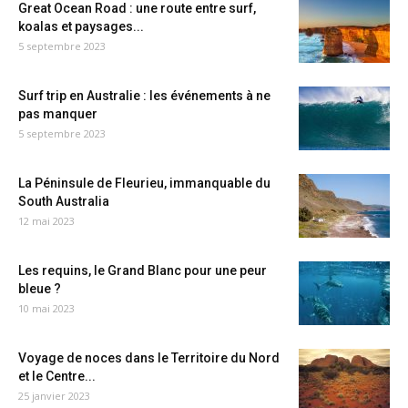
Great Ocean Road : une route entre surf,
koalas et paysages...
5 septembre 2023
Surf trip en Australie : les événements à ne
pas manquer
5 septembre 2023
La Péninsule de Fleurieu, immanquable du
South Australia
12 mai 2023
Les requins, le Grand Blanc pour une peur
bleue ?
10 mai 2023
Voyage de noces dans le Territoire du Nord
et le Centre...
25 janvier 2023