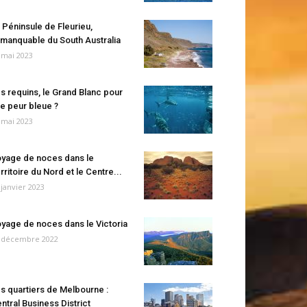
 Péninsule de Fleurieu,
manquable du South Australia
 mai 2023
s requins, le Grand Blanc pour
e peur bleue ?
 mai 2023
yage de noces dans le
rritoire du Nord et le Centre...
 janvier 2023
yage de noces dans le Victoria
 décembre 2022
s quartiers de Melbourne :
ntral Business District