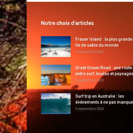
Notre choix d'articles
Fraser Island : la plus grande
île de sable du monde
5 septembre 2023
Great Ocean Road : une route
entre surf, koalas et paysages
5 septembre 2023
Surf trip en Australie : les
événements à ne pas manque
5 septembre 2023