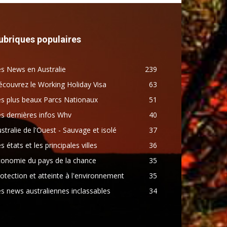
ubriques populaires
s News en Australie
239
couvrez le Working Holiday Visa
63
s plus beaux Parcs Nationaux
51
s dernières infos Whv
40
stralie de l'Ouest - Sauvage et isolé
37
s états et les principales villes
36
conomie du pays de la chance
35
otection et atteinte à l'environnement
35
s news australiennes inclassables
34