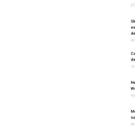
27
Sk
ex
de
20
Ca
de
13
Ne
Wo
6 
Mo
su
29