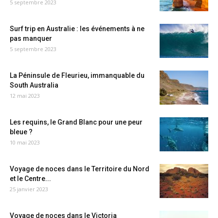
5 septembre 2023
Surf trip en Australie : les événements à ne
pas manquer
5 septembre 2023
La Péninsule de Fleurieu, immanquable du
South Australia
12 mai 2023
Les requins, le Grand Blanc pour une peur
bleue ?
10 mai 2023
Voyage de noces dans le Territoire du Nord
et le Centre...
25 janvier 2023
Voyage de noces dans le Victoria