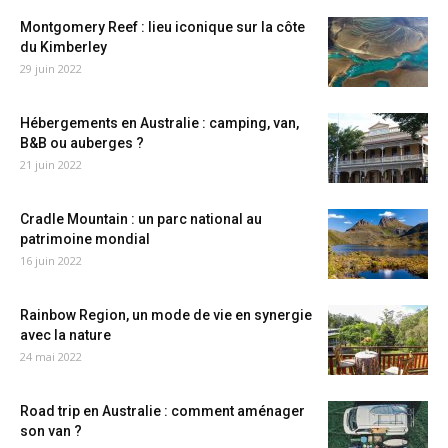
Montgomery Reef : lieu iconique sur la côte
du Kimberley
29 juin 2022
Hébergements en Australie : camping, van,
B&B ou auberges ?
21 juin 2022
Cradle Mountain : un parc national au
patrimoine mondial
16 juin 2022
Rainbow Region, un mode de vie en synergie
avec la nature
24 mai 2022
Road trip en Australie : comment aménager
son van ?