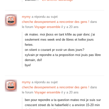
mymy
a répondu au sujet
cherche desesperement a rencontrer des gens !
dans
le forum
Voyager ensemble
il y a 20 ans
ok mateo. moi jboss en tant kfille au pair donc j’ai
seulement mes week end de libres et kelke jours
feries.
on stient o courant pr svoir un dses jours?
sylvain pr repondre a ta proposition moi jsuis pas libre
demain, dsl!
bye!
mymy
a répondu au sujet
cherche desesperement a rencontrer des gens !
dans
le forum
Voyager ensemble
il y a 20 ans
ben pour repondre a ta question mateo moi je suis sur
crescent street ds le haberfield c a environ 15-20 min