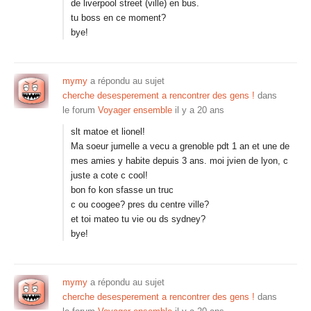
de liverpool street (ville) en bus.
tu boss en ce moment?
bye!
mymy
a répondu au sujet
cherche desesperement a rencontrer des gens !
dans
le forum
Voyager ensemble
il y a 20 ans
slt matoe et lionel!
Ma soeur jumelle a vecu a grenoble pdt 1 an et une de
mes amies y habite depuis 3 ans. moi jvien de lyon, c
juste a cote c cool!
bon fo kon sfasse un truc
c ou coogee? pres du centre ville?
et toi mateo tu vie ou ds sydney?
bye!
mymy
a répondu au sujet
cherche desesperement a rencontrer des gens !
dans