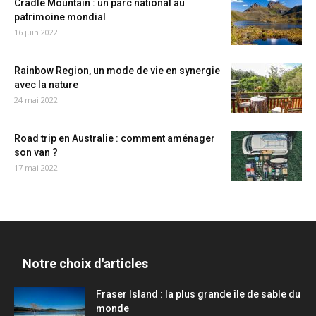
Cradle Mountain : un parc national au
patrimoine mondial
16 juin 2022
Rainbow Region, un mode de vie en synergie
avec la nature
24 mai 2022
Road trip en Australie : comment aménager
son van ?
17 mai 2022
Notre choix d'articles
Fraser Island : la plus grande île de sable du
monde