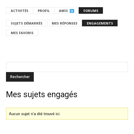
ACTIVITÉS
PROFIL
AMIS
FORUMS
0
SUJETS DÉMARRÉS
MES RÉPONSES
ENGAGEMENTS
MES FAVORIS
Mes sujets engagés
Aucun sujet n’a été trouvé ici.