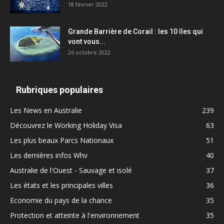
18 février 2022
Grande Barrière de Corail : les 10 îles qui
vont vous...
26 octobre 2022
Rubriques populaires
Les News en Australie
239
Découvrez le Working Holiday Visa
63
Les plus beaux Parcs Nationaux
51
Les dernières infos Whv
40
Australie de l'Ouest - Sauvage et isolé
37
Les états et les principales villes
36
Economie du pays de la chance
35
Protection et atteinte à l'environnement
35