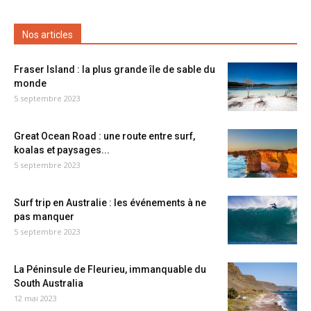
Nos articles
Fraser Island : la plus grande île de sable du
monde
5 septembre 2023
Great Ocean Road : une route entre surf,
koalas et paysages...
5 septembre 2023
Surf trip en Australie : les événements à ne
pas manquer
5 septembre 2023
La Péninsule de Fleurieu, immanquable du
South Australia
12 mai 2023