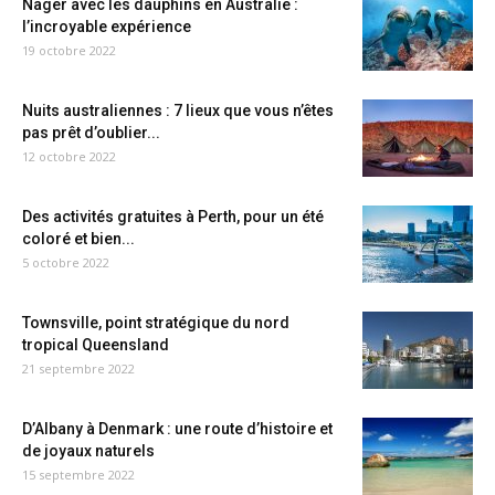
Nager avec les dauphins en Australie :
l’incroyable expérience
19 octobre 2022
Nuits australiennes : 7 lieux que vous n’êtes
pas prêt d’oublier...
12 octobre 2022
Des activités gratuites à Perth, pour un été
coloré et bien...
5 octobre 2022
Townsville, point stratégique du nord
tropical Queensland
21 septembre 2022
D’Albany à Denmark : une route d’histoire et
de joyaux naturels
15 septembre 2022