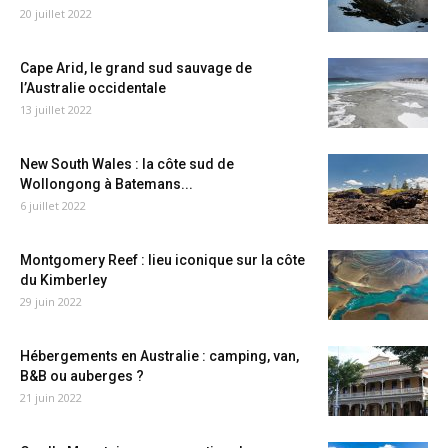
20 juillet 2022
Cape Arid, le grand sud sauvage de
l’Australie occidentale
13 juillet 2022
New South Wales : la côte sud de
Wollongong à Batemans...
6 juillet 2022
Montgomery Reef : lieu iconique sur la côte
du Kimberley
29 juin 2022
Hébergements en Australie : camping, van,
B&B ou auberges ?
21 juin 2022