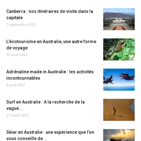
Canberra : nos itinéraires de visite dans la
capitale
7 septembre 2022
L’écotourisme en Australie, une autre forme
de voyage
10 août 2022
Adrénaline made in Australie : les activités
incontournables
3 août 2022
Surf en Australie : A la recherche de la
vague...
27 juillet 2022
Skier en Australie : une expérience que l’on
vous conseille de...