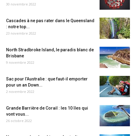
30 novembre 2022
Cascades à ne pas rater dans le Queensland
: notre top...
23 novembre 2022
North Stradbroke Island, le paradis blanc de
Brisbane
9 novembre 2022
Sac pour l’Australie : que faut-il emporter
pour un an Down...
2 novembre 2022
Grande Barrière de Corail : les 10 îles qui
vont vous...
26 octobre 2022