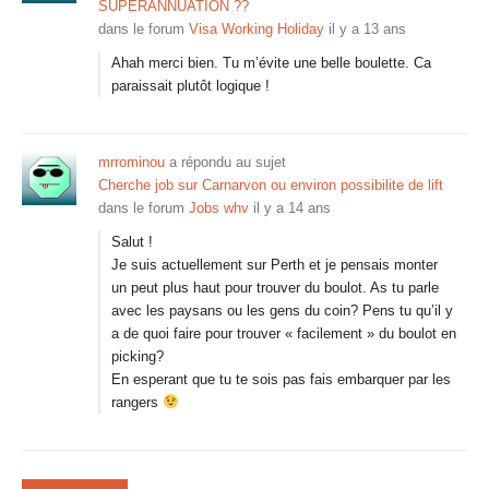
SUPERANNUATION ??
dans le forum
Visa Working Holiday
il y a 13 ans
Ahah merci bien. Tu m’évite une belle boulette. Ca
paraissait plutôt logique !
mrrominou
a répondu au sujet
Cherche job sur Carnarvon ou environ possibilite de lift
dans le forum
Jobs whv
il y a 14 ans
Salut !
Je suis actuellement sur Perth et je pensais monter
un peut plus haut pour trouver du boulot. As tu parle
avec les paysans ou les gens du coin? Pens tu qu’il y
a de quoi faire pour trouver « facilement » du boulot en
picking?
En esperant que tu te sois pas fais embarquer par les
rangers