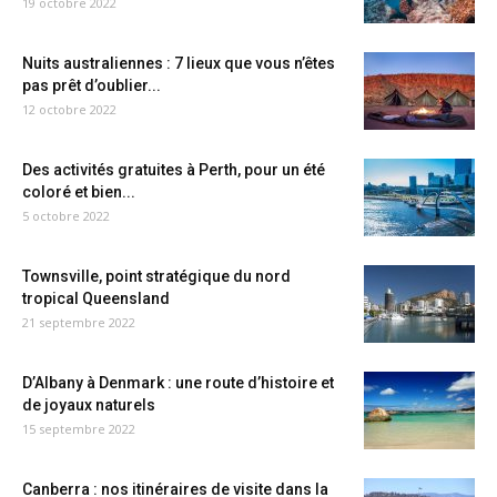
19 octobre 2022
Nuits australiennes : 7 lieux que vous n’êtes
pas prêt d’oublier...
12 octobre 2022
Des activités gratuites à Perth, pour un été
coloré et bien...
5 octobre 2022
Townsville, point stratégique du nord
tropical Queensland
21 septembre 2022
D’Albany à Denmark : une route d’histoire et
de joyaux naturels
15 septembre 2022
Canberra : nos itinéraires de visite dans la