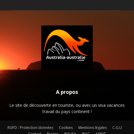
A propos
Le site de découverte en touriste, ou avec un visa vacances
travail du pays continent !
RGPD : Protection données
Cookies
Mentions légales
C.G.U
Contact
Presse
JPAUSA
JPAC
ASPVT