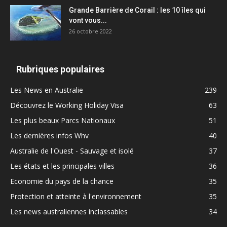
Grande Barrière de Corail : les 10 îles qui
vont vous...
26 octobre 2022
Rubriques populaires
Les News en Australie
239
Découvrez le Working Holiday Visa
63
Les plus beaux Parcs Nationaux
51
Les dernières infos Whv
40
Australie de l'Ouest - Sauvage et isolé
37
Les états et les principales villes
36
Economie du pays de la chance
35
Protection et atteinte à l'environnement
35
Les news australiennes inclassables
34