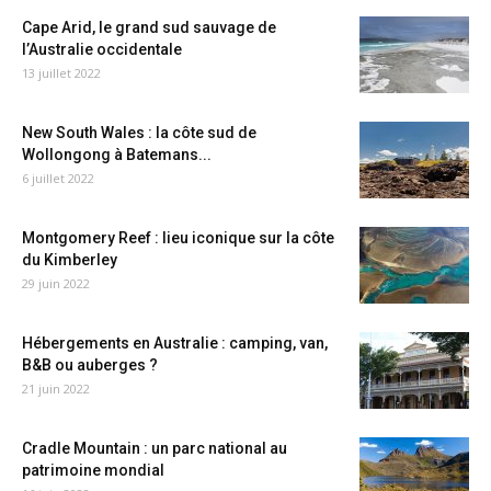
Cape Arid, le grand sud sauvage de
l’Australie occidentale
13 juillet 2022
New South Wales : la côte sud de
Wollongong à Batemans...
6 juillet 2022
Montgomery Reef : lieu iconique sur la côte
du Kimberley
29 juin 2022
Hébergements en Australie : camping, van,
B&B ou auberges ?
21 juin 2022
Cradle Mountain : un parc national au
patrimoine mondial