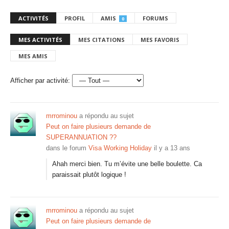
ACTIVITÉS
PROFIL
AMIS
FORUMS
0
MES ACTIVITÉS
MES CITATIONS
MES FAVORIS
MES AMIS
Afficher par activité:
mrrominou
a répondu au sujet
Peut on faire plusieurs demande de
SUPERANNUATION ??
dans le forum
Visa Working Holiday
il y a 13 ans
Ahah merci bien. Tu m’évite une belle boulette. Ca
paraissait plutôt logique !
mrrominou
a répondu au sujet
Peut on faire plusieurs demande de