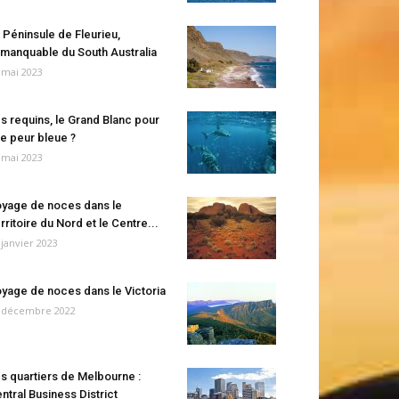
 Péninsule de Fleurieu,
manquable du South Australia
 mai 2023
s requins, le Grand Blanc pour
e peur bleue ?
 mai 2023
yage de noces dans le
rritoire du Nord et le Centre...
 janvier 2023
yage de noces dans le Victoria
 décembre 2022
s quartiers de Melbourne :
ntral Business District