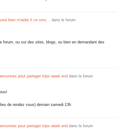
 veut bien m'aider li ce sms…
dans le forum
le forum, ou sur des sites, blogs, ou bien en demandant des
ersonnes pour partager trips week end
dans le forum
nous!
e lieu de rendez vous) demain samedi 13h
ersonnes pour partager trips week end
dans le forum