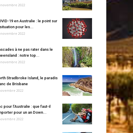
 novembre 2022
VID-19 en Australie : le point sur
 situation pour les...
 novembre 2022
scades à ne pas rater dans le
eensland : notre top...
 novembre 2022
rth Stradbroke Island, le paradis
anc de Brisbane
novembre 2022
c pour l’Australie : que faut-il
porter pour un an Down...
novembre 2022