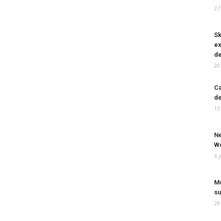
27
Sk
ex
de
20
Ca
de
13
Ne
Wo
6 
Mo
su
29