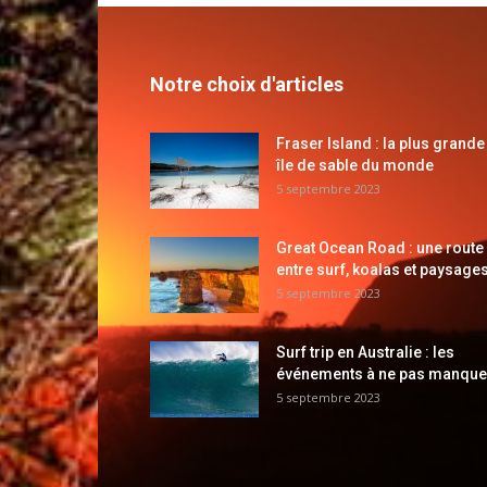
Notre choix d'articles
Fraser Island : la plus grande
île de sable du monde
5 septembre 2023
Great Ocean Road : une route
entre surf, koalas et paysages
5 septembre 2023
Surf trip en Australie : les
événements à ne pas manque
5 septembre 2023