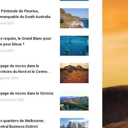
 Péninsule de Fleurieu,
manquable du South Australia
 mai 2023
s requins, le Grand Blanc pour
e peur bleue ?
 mai 2023
yage de noces dans le
rritoire du Nord et le Centre...
 janvier 2023
yage de noces dans le Victoria
 décembre 2022
s quartiers de Melbourne :
ntral Business District