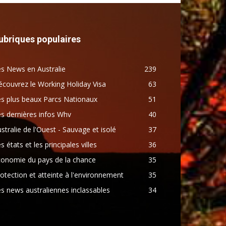
ubriques populaires
s News en Australie
239
couvrez le Working Holiday Visa
63
s plus beaux Parcs Nationaux
51
s dernières infos Whv
40
stralie de l'Ouest - Sauvage et isolé
37
s états et les principales villes
36
conomie du pays de la chance
35
otection et atteinte à l'environnement
35
s news australiennes inclassables
34