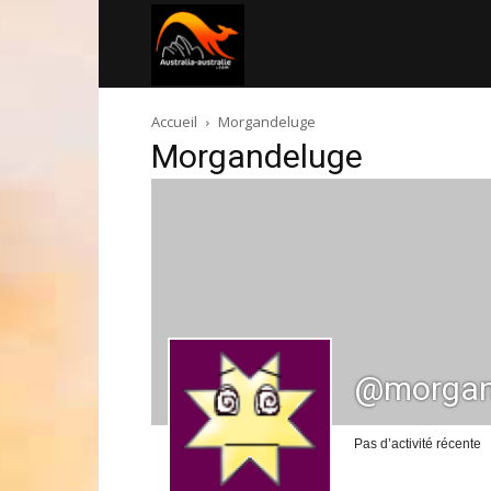
Australia-
Accueil
Morgandeluge
australie.com
Morgandeluge
@morgan
Pas d’activité récente