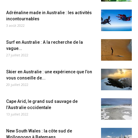
Adrénaline made in Australie : les activités
incontournables
3 août 2022
Surf en Australie : A la recherche de la
vague...
27 juillet 2022
Skier en Australie : une expérience que l’on
vous conseille de...
20 juillet 2022
Cape Arid, le grand sud sauvage de
l’Australie occidentale
13 juillet 2022
New South Wales : la côte sud de
Wollongong à Batemans...