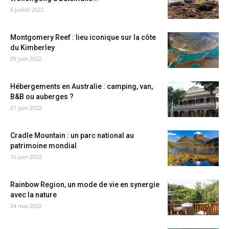
6 juillet 2022
Montgomery Reef : lieu iconique sur la côte
du Kimberley
29 juin 2022
Hébergements en Australie : camping, van,
B&B ou auberges ?
21 juin 2022
Cradle Mountain : un parc national au
patrimoine mondial
16 juin 2022
Rainbow Region, un mode de vie en synergie
avec la nature
24 mai 2022