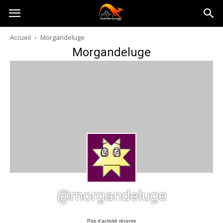
Australia-
Accueil
Morgandeluge
Morgandeluge
australie.com
@morgandeluge
Pas d’activité récente