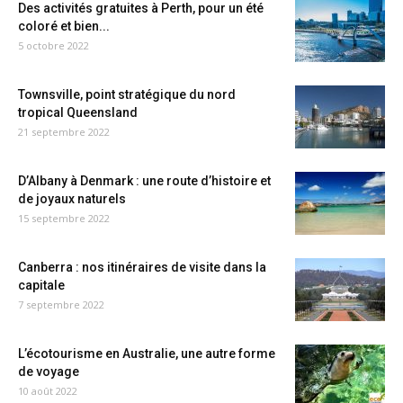
Des activités gratuites à Perth, pour un été
coloré et bien...
5 octobre 2022
Townsville, point stratégique du nord
tropical Queensland
21 septembre 2022
D’Albany à Denmark : une route d’histoire et
de joyaux naturels
15 septembre 2022
Canberra : nos itinéraires de visite dans la
capitale
7 septembre 2022
L’écotourisme en Australie, une autre forme
de voyage
10 août 2022