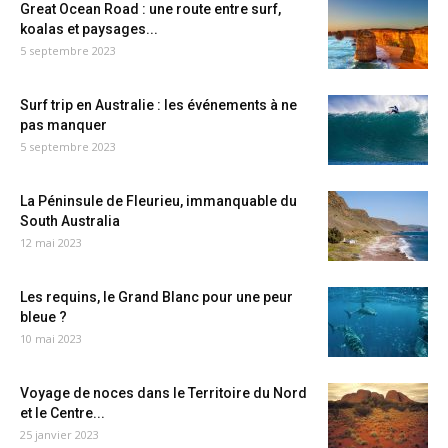
Great Ocean Road : une route entre surf,
koalas et paysages...
5 septembre 2023
Surf trip en Australie : les événements à ne
pas manquer
5 septembre 2023
La Péninsule de Fleurieu, immanquable du
South Australia
12 mai 2023
Les requins, le Grand Blanc pour une peur
bleue ?
10 mai 2023
Voyage de noces dans le Territoire du Nord
et le Centre...
25 janvier 2023