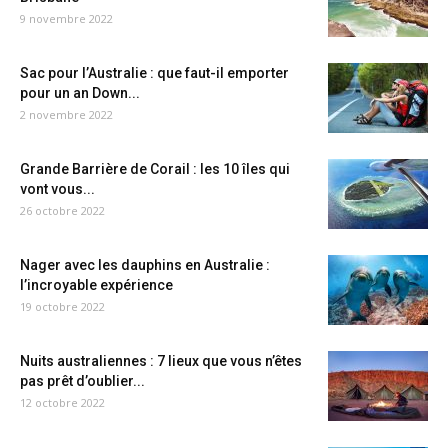
9 novembre 2022
Sac pour l’Australie : que faut-il emporter
pour un an Down...
2 novembre 2022
Grande Barrière de Corail : les 10 îles qui
vont vous...
26 octobre 2022
Nager avec les dauphins en Australie :
l’incroyable expérience
19 octobre 2022
Nuits australiennes : 7 lieux que vous n’êtes
pas prêt d’oublier...
12 octobre 2022