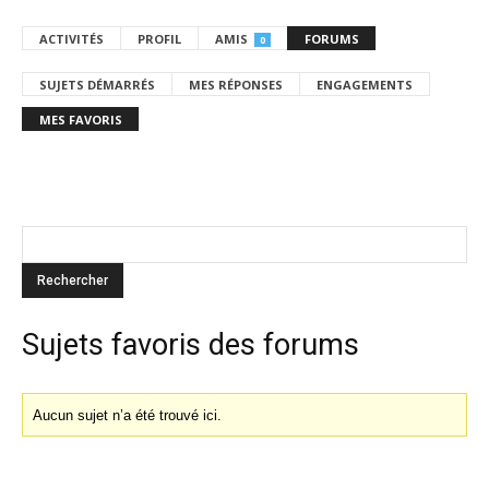
ACTIVITÉS
PROFIL
AMIS
FORUMS
0
SUJETS DÉMARRÉS
MES RÉPONSES
ENGAGEMENTS
MES FAVORIS
Sujets favoris des forums
Aucun sujet n’a été trouvé ici.