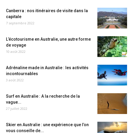
Canberra : nos itinéraires de visite dans la
capitale
7 septembre 2022
L’écotourisme en Australie, une autre forme
de voyage
10 août 2022
Adrénaline made in Australie : les activités
incontournables
3 août 2022
Surf en Australie : A la recherche de la
vague...
27 juillet 2022
Skier en Australie : une expérience que l’on
vous conseille de...