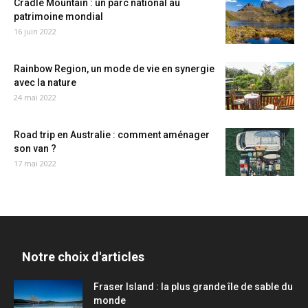
Cradle Mountain : un parc national au
patrimoine mondial
16 juin 2022
Rainbow Region, un mode de vie en synergie
avec la nature
24 mai 2022
Road trip en Australie : comment aménager
son van ?
17 mai 2022
Notre choix d'articles
Fraser Island : la plus grande île de sable du
monde