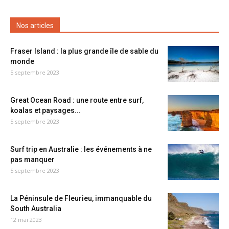
Nos articles
Fraser Island : la plus grande île de sable du
monde
5 septembre 2023
Great Ocean Road : une route entre surf,
koalas et paysages...
5 septembre 2023
Surf trip en Australie : les événements à ne
pas manquer
5 septembre 2023
La Péninsule de Fleurieu, immanquable du
South Australia
12 mai 2023