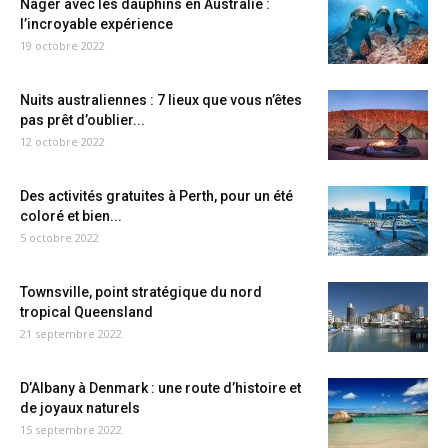
Nager avec les dauphins en Australie :
l’incroyable expérience
19 octobre 2022
Nuits australiennes : 7 lieux que vous n’êtes
pas prêt d’oublier...
12 octobre 2022
Des activités gratuites à Perth, pour un été
coloré et bien...
5 octobre 2022
Townsville, point stratégique du nord
tropical Queensland
21 septembre 2022
D’Albany à Denmark : une route d’histoire et
de joyaux naturels
15 septembre 2022