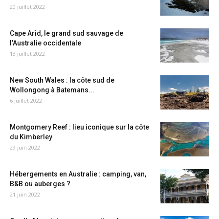
20 juillet 2022
Cape Arid, le grand sud sauvage de
l’Australie occidentale
13 juillet 2022
New South Wales : la côte sud de
Wollongong à Batemans...
6 juillet 2022
Montgomery Reef : lieu iconique sur la côte
du Kimberley
29 juin 2022
Hébergements en Australie : camping, van,
B&B ou auberges ?
21 juin 2022