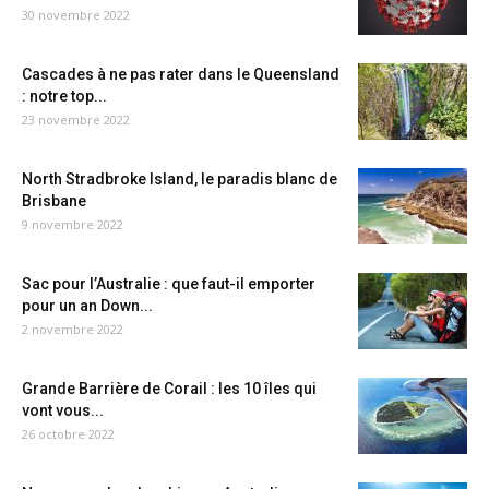
30 novembre 2022
Cascades à ne pas rater dans le Queensland
: notre top...
23 novembre 2022
North Stradbroke Island, le paradis blanc de
Brisbane
9 novembre 2022
Sac pour l’Australie : que faut-il emporter
pour un an Down...
2 novembre 2022
Grande Barrière de Corail : les 10 îles qui
vont vous...
26 octobre 2022