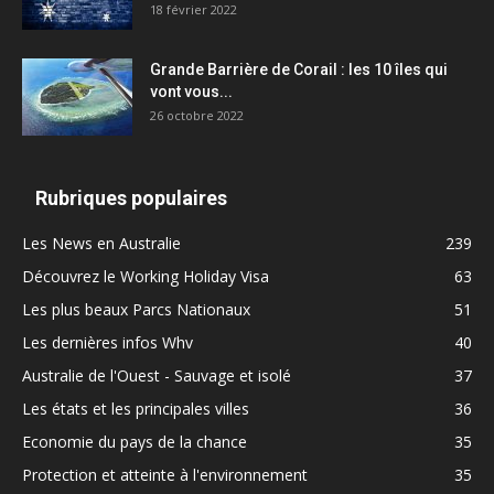
18 février 2022
Grande Barrière de Corail : les 10 îles qui
vont vous...
26 octobre 2022
Rubriques populaires
Les News en Australie
239
Découvrez le Working Holiday Visa
63
Les plus beaux Parcs Nationaux
51
Les dernières infos Whv
40
Australie de l'Ouest - Sauvage et isolé
37
Les états et les principales villes
36
Economie du pays de la chance
35
Protection et atteinte à l'environnement
35