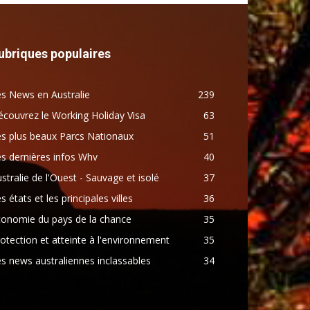
ubriques populaires
s News en Australie
239
couvrez le Working Holiday Visa
63
s plus beaux Parcs Nationaux
51
s dernières infos Whv
40
stralie de l'Ouest - Sauvage et isolé
37
s états et les principales villes
36
conomie du pays de la chance
35
otection et atteinte à l'environnement
35
s news australiennes inclassables
34