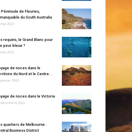
 Péninsule de Fleurieu,
manquable du South Australia
 mai 2023
s requins, le Grand Blanc pour
e peur bleue ?
 mai 2023
yage de noces dans le
rritoire du Nord et le Centre...
 janvier 2023
yage de noces dans le Victoria
 décembre 2022
s quartiers de Melbourne :
ntral Business District