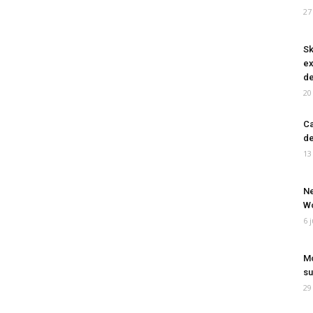
27
Sk
ex
de
20
Ca
de
13
Ne
Wo
6 
Mo
su
29