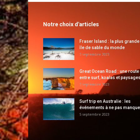
Notre choix d'articles
Fraser Island : la plus grande
île de sable du monde
5 septembre 2023
Great Ocean Road : une route
entre surf, koalas et paysages
5 septembre 2023
Surf trip en Australie : les
événements à ne pas manque
5 septembre 2023